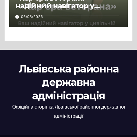
надійний навігатор у
цивільній професії
06/08/2026
Львівська районна
державна
адміністрація
Офіційна сторінка Львівської районної державної
адміністрації