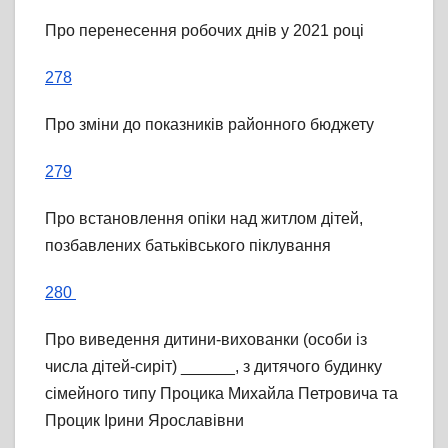
Про перенесення робочих днів у 2021 році
278
Про зміни до показників районного бюджету
279
Про встановлення опіки над житлом дітей,
позбавлених батьківського піклування
280
Про виведення дитини-вихованки (особи із
числа дітей-сиріт) ______, з дитячого будинку
сімейного типу Процика Михайла Петровича та
Процик Ірини Ярославівни