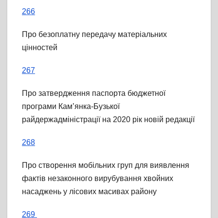
266
Про безоплатну передачу матеріальних
цінностей
267
Про затвердження паспорта бюджетної
програми Кам’янка-Бузької
райдержадміністрації на 2020 рік новій редакції
268
Про створення мобільних груп для виявлення
фактів незаконного вирубування хвойних
насаджень у лісових масивах району
269