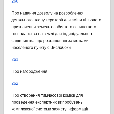
260
Про надання дозволу на розроблення
детального плану території для зміни цільового
призначення земель особистого селянського
господарства на землі для індивідуального
садівництва, що розташовані за межами
населеного пункту с.Вислобоки
261
Про нагородження
262
Про створення тимчасової комісії для
проведення експертних випробувань
комплексної системи захисту інформації