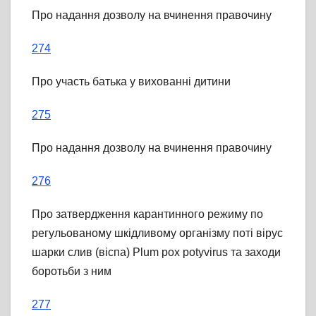
Про надання дозволу на вчинення правочину
274
Про участь батька у вихованні дитини
275
Про надання дозволу на вчинення правочину
276
Про затвердження карантинного режиму по
регульованому шкідливому організму поті вірус
шарки слив (віспа) Plum pox potyvirus та заходи
боротьби з ним
277