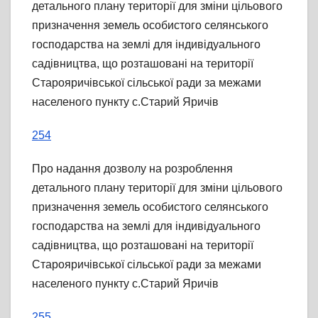
детального плану території для зміни цільового
призначення земель особистого селянського
господарства на землі для індивідуального
садівництва, що розташовані на території
Старояричівської сільської ради за межами
населеного пункту с.Старий Яричів
254
Про надання дозволу на розроблення
детального плану території для зміни цільового
призначення земель особистого селянського
господарства на землі для індивідуального
садівництва, що розташовані на території
Старояричівської сільської ради за межами
населеного пункту с.Старий Яричів
255