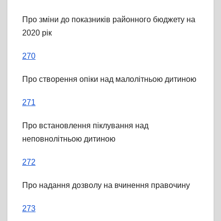
Про зміни до показників районного бюджету на
2020 рік
270
Про створення опіки над малолітньою дитиною
271
Про встановлення піклування над
неповнолітньою дитиною
272
Про надання дозволу на вчинення правочину
273