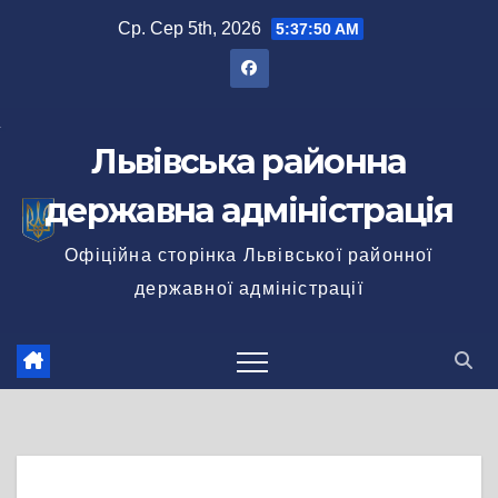
Перейти
Ср. Сер 5th, 2026
5:37:51 AM
до
вмісту
Львівська районна
державна адміністрація
Офіційна сторінка Львівської районної
державної адміністрації