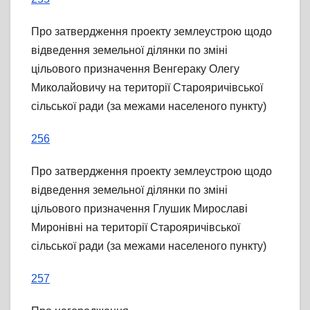
Про затвердження проекту землеустрою щодо
відведення земельної ділянки по зміні
цільового призначення Венгераку Олегу
Миколайовичу на території Старояричівської
сільської ради (за межами населеного пункту)
256
Про затвердження проекту землеустрою щодо
відведення земельної ділянки по зміні
цільового призначення Глушик Мирославі
Миронівні на території Старояричівської
сільської ради (за межами населеного пункту)
257