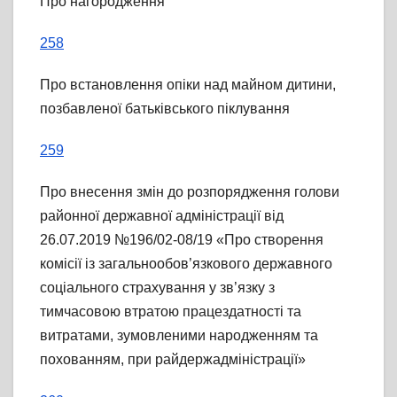
Про нагородження
258
Про встановлення опіки над майном дитини,
позбавленої батьківського піклування
259
Про внесення змін до розпорядження голови
районної державної адміністрації від
26.07.2019 №196/02-08/19 «Про створення
комісії із загальнообов’язкового державного
соціального страхування у зв’язку з
тимчасовою втратою працездатності та
витратами, зумовленими народженням та
похованням, при райдержадміністрації»