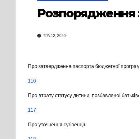
Розпорядження 
ТРА 12, 2020
Про затвердження паспорта бюджетної програми 
116
Про втрату статусу дитини, позбавленої батьків
117
Про уточнення субвенції