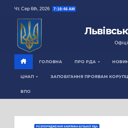
Перейти
Чт. Сер 6th, 2026
7:18:46 AM
до
вмісту
Львівськ
Офіці
ГОЛОВНА
ПРО РДА
НОВИ
ЦНАП
ЗАПОБІГАННЯ ПРОЯВАМ КОРУПЦ
ВПО
РОЗПОРЯДЖЕННЯ КАМ'ЯНКА-БУЗЬКОЇ РДА