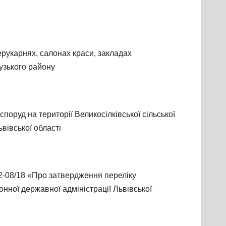
ерукарнях, салонах краси, закладах
узького району
поруд на території Великосілківської сільської
вівської області
2-08/18 «Про затвердження переліку
нної державної адміністрації Львівської