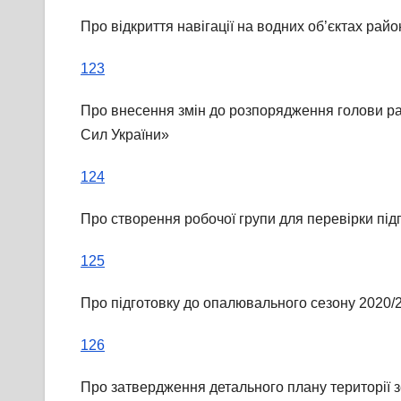
Про відкриття навігації на водних об’єктах райо
123
Про внесення змін до розпорядження голови ра
Сил України»
124
Про створення робочої групи для перевірки підг
125
Про підготовку до опалювального сезону 2020/2
126
Про затвердження детального плану території з