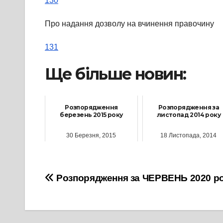
130
Про надання дозволу на вчинення правочину
131
Ще більше новин:
Розпорядження
Розпорядження за
березень 2015 року
листопад 2014 року
30 Березня, 2015
18 Листопада, 2014
Навігація
Розпорядження за ЧЕРВЕНЬ 2020 р
записів