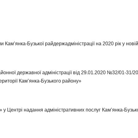
Кам’янка-Бузької райдержадміністрації на 2020 рік у новій
онної державної адміністрації від 29.01.2020 №32/01-31/20
ериторії Кам’янка-Бузького району»
 у Центрі надання адміністративних послуг Кам’янка-Бузької