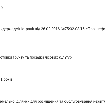
ну
йдержадміністрації від 26.02.2016 №75/02-08/16 «Про шеф
отовки ґрунту та посадки лісових культур
1 років
емельної ділянки для розміщення та обслуговування нежитл