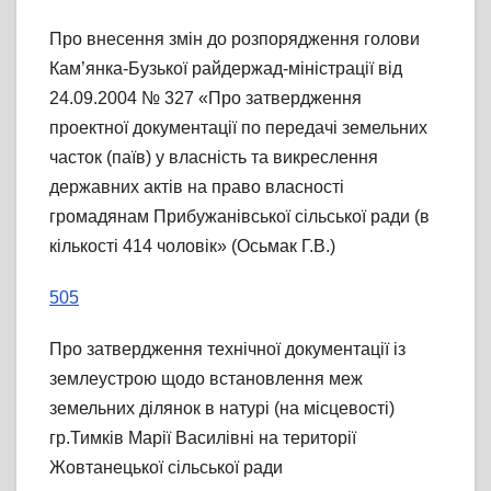
Про внесення змін до розпорядження голови
Кам’янка-Бузької райдержад-міністрації від
24.09.2004 № 327 «Про затвердження
проектної документації по передачі земельних
часток (паїв) у власність та викреслення
державних актів на право власності
громадянам Прибужанівської сільської ради (в
кількості 414 чоловік» (Осьмак Г.В.)
505
Про затвердження технічної документації із
землеустрою щодо встановлення меж
земельних ділянок в натурі (на місцевості)
гр.Тимків Марії Василівні на території
Жовтанецької сільської ради