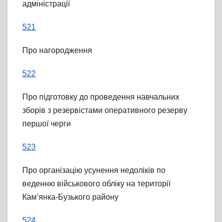
адміністрації
521
Про нагородження
522
Про підготовку до проведення навчальних
зборів з резервістами оперативного резерву
першої черги
523
Про організацію усунення недоліків по
веденню військового обліку на території
Кам’янка-Бузького району
524