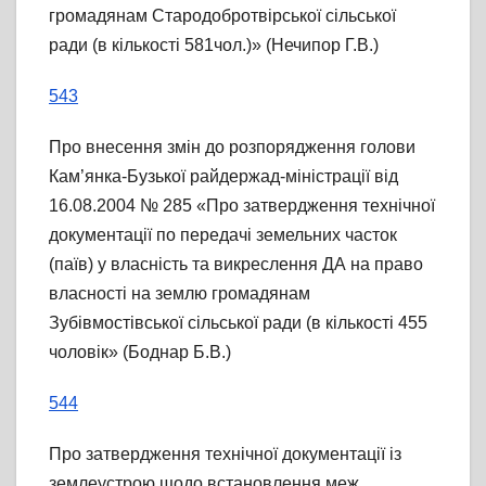
громадянам Стародобротвірської сільської
ради (в кількості 581чол.)» (Нечипор Г.В.)
543
Про внесення змін до розпорядження голови
Кам’янка-Бузької райдержад-міністрації від
16.08.2004 № 285 «Про затвердження технічної
документації по передачі земельних часток
(паїв) у власність та викреслення ДА на право
власності на землю громадянам
Зубівмостівської сільської ради (в кількості 455
чоловік» (Боднар Б.В.)
544
Про затвердження технічної документації із
землеустрою щодо встановлення меж