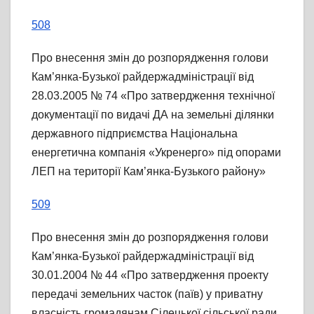
508
Про внесення змін до розпорядження голови
Кам’янка-Бузької райдержадміністрації від
28.03.2005 № 74 «Про затвердження технічної
документації по видачі ДА на земельні ділянки
державного підприємства Національна
енергетична компанія «Укренерго» під опорами
ЛЕП на території Кам’янка-Бузького району»
509
Про внесення змін до розпорядження голови
Кам’янка-Бузької райдержадміністрації від
30.01.2004 № 44 «Про затвердження проекту
передачі земельних часток (паїв) у приватну
власність громадянам Сілецької сільської ради