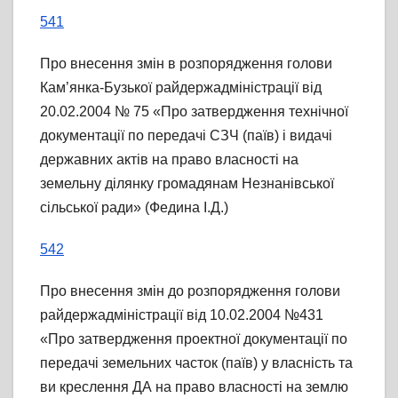
541
Про внесення змін в розпорядження голови
Кам’янка-Бузької райдержадміністрації від
20.02.2004 № 75 «Про затвердження технічної
документації по передачі СЗЧ (паїв) і видачі
державних актів на право власності на
земельну ділянку громадянам Незнанівської
сільської ради» (Федина І.Д.)
542
Про внесення змін до розпорядження голови
райдержадміністрації від 10.02.2004 №431
«Про затвердження проектної документації по
передачі земельних часток (паїв) у власність та
ви креслення ДА на право власності на землю