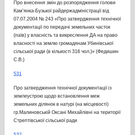
Про внесення змін до розпорядження голови
Кам’янка-Бузької райдержадміністрації від
07.07.2004 № 243 «Про затвердження технічної
документації по передачі земельних часток
(паїв) у власність та викреслення ДА на право
власності на землю громадянам Убинівської
сільської ради (в кількості 316 чол.)» (Федишин
С.В.)
531
Про затвердження технічної документації із
землеустрою щодо встановлення меж
земельних ділянок в натурі (на місцевості)
гр.Малиновській Оксані Михайлівні на території
Стрептівської сільської ради
532