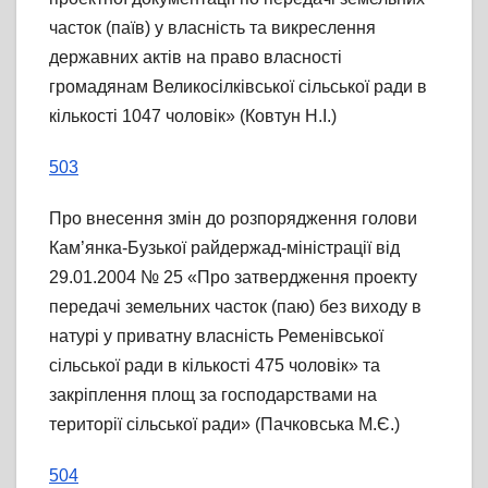
часток (паїв) у власність та викреслення
державних актів на право власності
громадянам Великосілківської сільської ради в
кількості 1047 чоловік» (Ковтун Н.І.)
503
Про внесення змін до розпорядження голови
Кам’янка-Бузької райдержад-міністрації від
29.01.2004 № 25 «Про затвердження проекту
передачі земельних часток (паю) без виходу в
натурі у приватну власність Ременівської
сільської ради в кількості 475 чоловік» та
закріплення площ за господарствами на
території сільської ради» (Пачковська М.Є.)
504