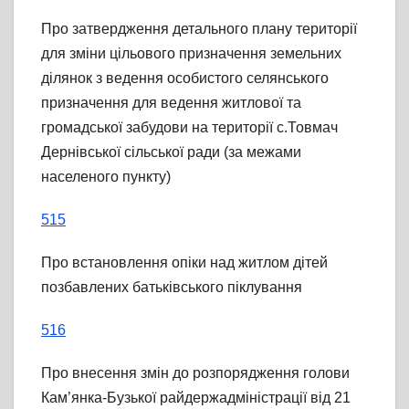
Про затвердження детального плану території
для зміни цільового призначення земельних
ділянок з ведення особистого селянського
призначення для ведення житлової та
громадської забудови на території с.Товмач
Дернівської сільської ради (за межами
населеного пункту)
515
Про встановлення опіки над житлом дітей
позбавлених батьківського піклування
516
Про внесення змін до розпорядження голови
Кам’янка-Бузької райдержадміністрації від 21