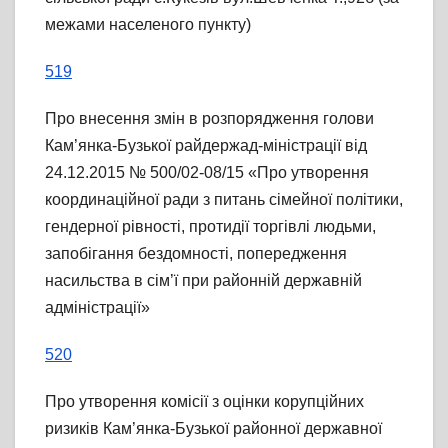
межами населеного пункту)
519
Про внесення змін в розпорядження голови
Кам’янка-Бузької райдержад-міністрації від
24.12.2015 № 500/02-08/15 «Про утворення
координаційної ради з питань сімейної політики,
гендерної рівності, протидії торгівлі людьми,
запобігання бездомності, попередження
насильства в сім’ї при районній державній
адміністрації»
520
Про утворення комісії з оцінки корупційних
ризиків Кам’янка-Бузької районної державної