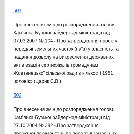
501
Про внесення змін до розпорядження голови
Кам’янка-Бузької райдержад-міністрації від
07.03.2007 № 104 «Про затвердження проекту
передачі земельних часток (паїв) у власність та
надання дозволу на викреслення державних
актів взамін сертифікатів громадянам
Жовтанецької сільської ради в кількості 1951
чоловік» (Царик С.В.)
502
Про внесення змін до розпорядження голови
Кам’янка-Бузької райдержад-міністрації від
27.10.2004 № 382 «Про затвердження
проектної документації по передачі земельних