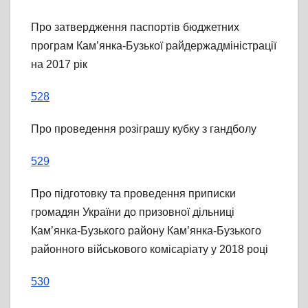
Про затвердження паспортів бюджетних
програм Кам’янка-Бузької райдержадміністрації
на 2017 рік
528
Про проведення розіграшу кубку з гандболу
529
Про підготовку та проведення приписки
громадян України до призовної дільниці
Кам’янка-Бузького району Кам’янка-Бузького
районного військового комісаріату у 2018 році
530