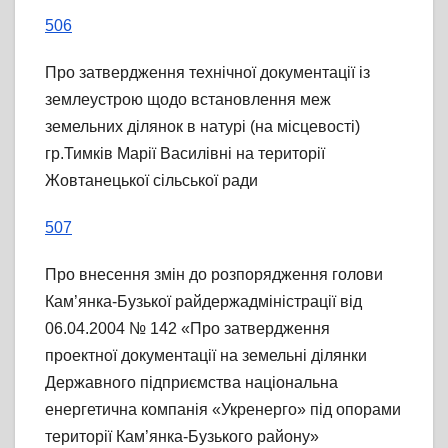
506
Про затвердження технічної документації із
землеустрою щодо встановлення меж
земельних ділянок в натурі (на місцевості)
гр.Тимків Марії Василівні на території
Жовтанецької сільської ради
507
Про внесення змін до розпорядження голови
Кам’янка-Бузької райдержадміністрації від
06.04.2004 № 142 «Про затвердження
проектної документації на земельні ділянки
Державного підприємства національна
енергетична компанія «Укренерго» під опорами
території Кам’янка-Бузького району»