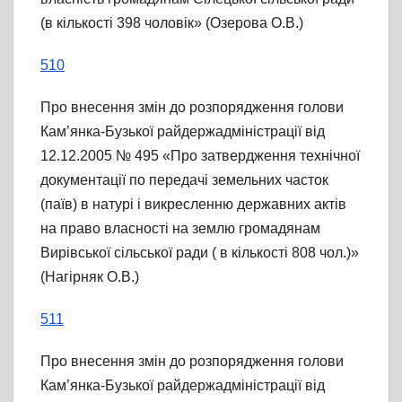
(в кількості 398 чоловік» (Озерова О.В.)
510
Про внесення змін до розпорядження голови
Кам’янка-Бузької райдержадміністрації від
12.12.2005 № 495 «Про затвердження технічної
документації по передачі земельних часток
(паїв) в натурі і викресленню державних актів
на право власності на землю громадянам
Вирівської сільської ради ( в кількості 808 чол.)»
(Нагірняк О.В.)
511
Про внесення змін до розпорядження голови
Кам’янка-Бузької райдержадміністрації від