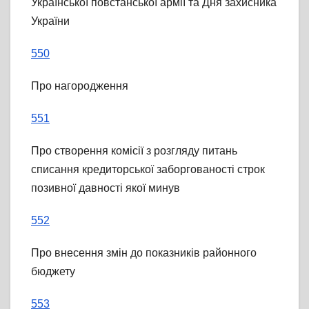
Української повстанської армії та Дня захисника
України
550
Про нагородження
551
Про створення комісії з розгляду питань
списання кредиторської заборгованості строк
позивної давності якої минув
552
Про внесення змін до показників районного
бюджету
553