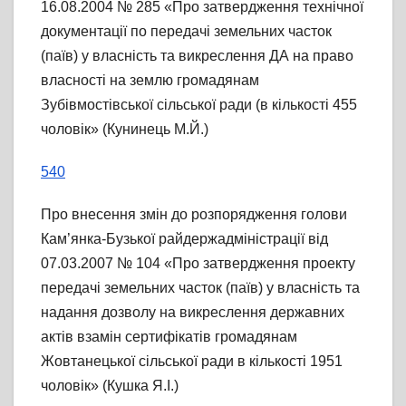
16.08.2004 № 285 «Про затвердження технічної
документації по передачі земельних часток
(паїв) у власність та викреслення ДА на право
власності на землю громадянам
Зубівмостівської сільської ради (в кількості 455
чоловік» (Кунинець М.Й.)
540
Про внесення змін до розпорядження голови
Кам’янка-Бузької райдержадміністрації від
07.03.2007 № 104 «Про затвердження проекту
передачі земельних часток (паїв) у власність та
надання дозволу на викреслення державних
актів взамін сертифікатів громадянам
Жовтанецької сільської ради в кількості 1951
чоловік» (Кушка Я.І.)