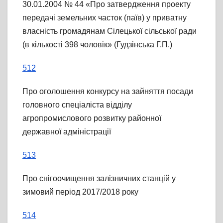
30.01.2004 № 44 «Про затвердження проекту
передачі земельних часток (паїв) у приватну
власність громадянам Сілецької сільської ради
(в кількості 398 чоловік» (Гудзінська Г.П.)
512
Про оголошення конкурсу на зайняття посади
головного спеціаліста відділу
агропромислового розвитку районної
державної адміністрації
513
Про снігоочищення залізничних станцій у
зимовий період 2017/2018 року
514