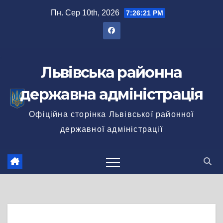
Перейти
Пн. Сер 10th, 2026
7:26:22 PM
до
вмісту
Львівська районна
державна адміністрація
Офіційна сторінка Львівської районної
державної адміністрації