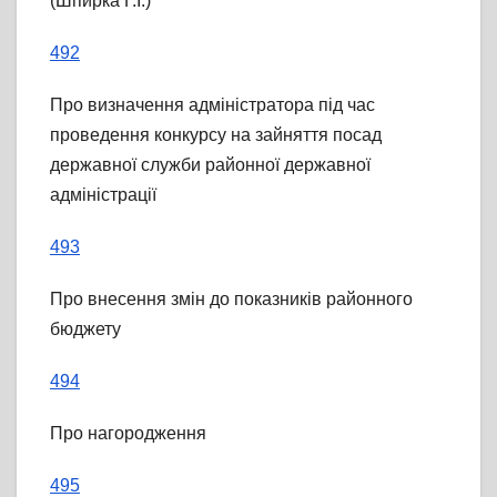
(Шпирка Г.І.)
492
Про визначення адміністратора під час
проведення конкурсу на зайняття посад
державної служби районної державної
адміністрації
493
Про внесення змін до показників районного
бюджету
494
Про нагородження
495