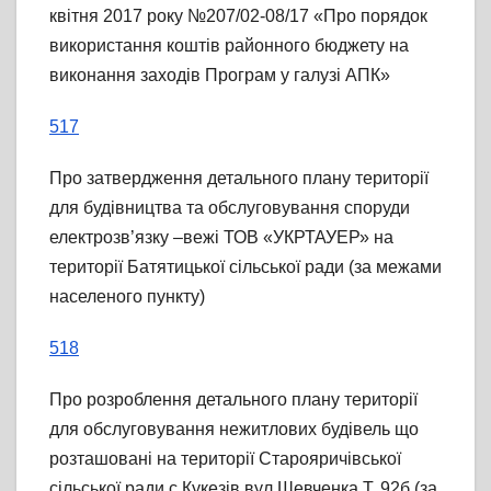
квітня 2017 року №207/02-08/17 «Про порядок
використання коштів районного бюджету на
виконання заходів Програм у галузі АПК»
517
Про затвердження детального плану території
для будівництва та обслуговування споруди
електрозв’язку –вежі ТОВ «УКРТАУЕР» на
території Батятицької сільської ради (за межами
населеного пункту)
518
Про розроблення детального плану території
для обслуговування нежитлових будівель що
розташовані на території Старояричівської
сільської ради с.Кукезів вул.Шевченка Т.,92б (за