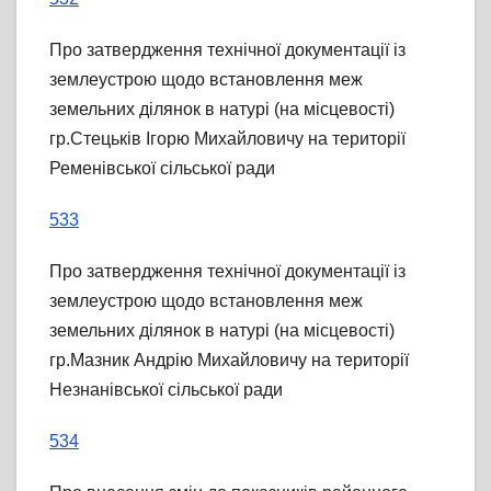
Про затвердження технічної документації із
землеустрою щодо встановлення меж
земельних ділянок в натурі (на місцевості)
гр.Стецьків Ігорю Михайловичу на території
Ременівської сільської ради
533
Про затвердження технічної документації із
землеустрою щодо встановлення меж
земельних ділянок в натурі (на місцевості)
гр.Мазник Андрію Михайловичу на території
Незнанівської сільської ради
534