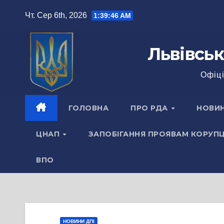
Перейти
Чт. Сер 6th, 2026
1:39:46 AM
до
вмісту
Львівськ
Офіці
ГОЛОВНА
ПРО РДА
НОВИ
ЦНАП
ЗАПОБІГАННЯ ПРОЯВАМ КОРУПЦ
ВПО
НОВИНИ ДПІ