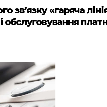
о зв’язку «гаряча лінія
і обслуговування платн