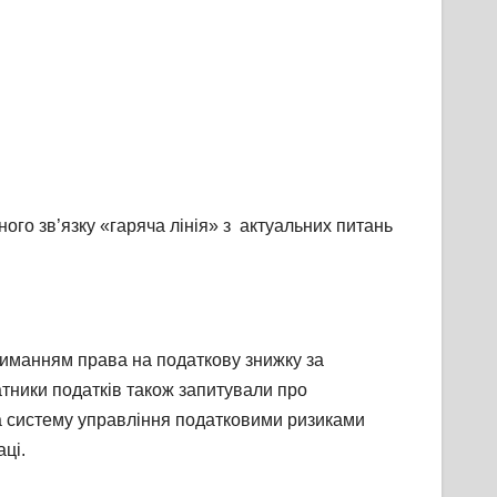
го зв’язку «гаряча лінія» з актуальних питань
риманням права на податкову знижку за
атники податків також запитували про
а систему управління податковими ризиками
ці.