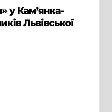
» у Кам’янка-
иків Львівської