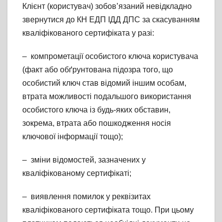
Клієнт (користувач) зобов’язаний невідкладно
звернутися до КН ЕДП ІДД ДПС за скасуванням
кваліфікованого сертифіката у разі:
– компрометації особистого ключа користувача
(факт або обґрунтована підозра того, що
особистий ключ став відомий іншим особам,
втрата можливості подальшого використання
особистого ключа із будь-яких обставин,
зокрема, втрата або пошкодження носія
ключової інформації тощо);
– зміни відомостей, зазначених у
кваліфікованому сертифікаті;
– виявлення помилок у реквізитах
кваліфікованого сертифіката тощо. При цьому