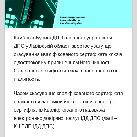
Кам’янка-Бузька ДПІ Головного управління
ДПС у Львівській області звертає увагу, що
скасування кваліфікованого сертифіката ключа
є достроковим припиненням його чинності.
Скасовані сертифікати ключів поновленню не
підлягають.
Часом скасування кваліфікованого сертифіката
вважається час зміни його статусу в реєстрі
сертифікатів Кваліфікованого надавача
електронних довірчих послуг ІДД ДПС (далі –
КН ЕДП ІДД ДПС).