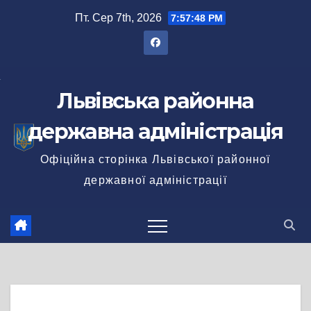
Перейти
Пт. Сер 7th, 2026
7:57:49 PM
до
вмісту
Львівська районна
державна адміністрація
Офіційна сторінка Львівської районної
державної адміністрації