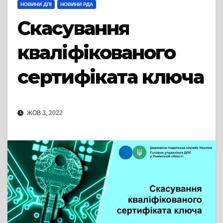
НОВИНИ ДПІ
НОВИНИ РДА
Скасування
кваліфікованого
сертифіката ключа
ЖОВ 3, 2022