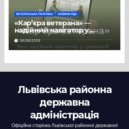
ВЕТЕРАНСЬКА ПОЛІТИКА
НОВИНИ РДА
«Кар’єра ветерана» —
надійний навігатор у
цивільній професії
06/08/2026
Львівська районна
державна
адміністрація
Офіційна сторінка Львівської районної державної