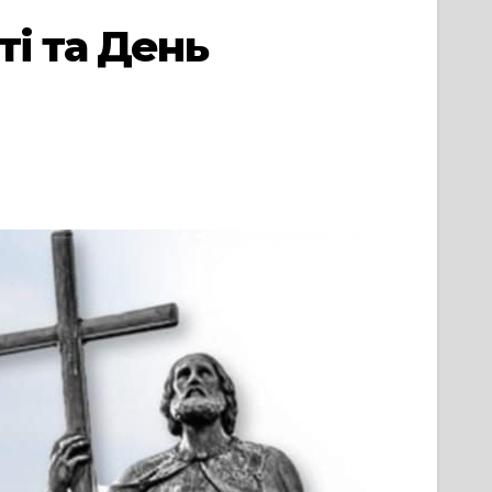
ті та День