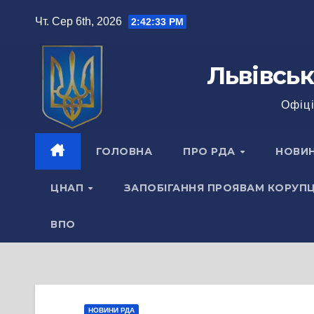
Перейти
Чт. Сер 6th, 2026
2:42:33 PM
до
вмісту
Львівськ
Офіці
ГОЛОВНА
ПРО РДА
НОВИ
ЦНАП
ЗАПОБІГАННЯ ПРОЯВАМ КОРУПЦ
ВПО
НОВИНИ РДА