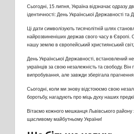
Сьогодні, 15 липня, Україна відзначає одразу 
ідентичності: День
Української Державності та 
Ці дати символізують тисячолітній шлях становле
найрозвиненіших держав свого часу в Європі. 
нашу землю в європейський християнський світ,
День Української Державності, встановлений не
українців за свою незалежність та свободу. Він
випробування, але завжди зберігала прагнення 
Сьогодні, коли ми знову відстоюємо свою незале
боротьбу, нагадують про міць духу наших предкі
Вітаємо кожного мешканця Львівського району з
щасливому майбутньому України!