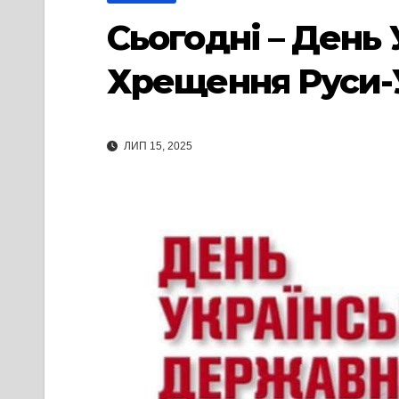
Сьогодні – День
Хрещення Руси-
ЛИП 15, 2025