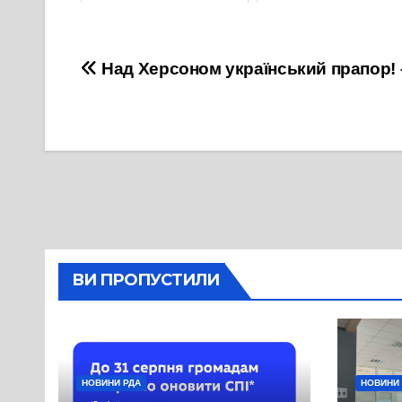
31 Грудня, 2021
10 Грудня, 2021
Навігація
Над Херсоном український прапор! 
записів
ВИ ПРОПУСТИЛИ
НОВИНИ РДА
НОВИНИ