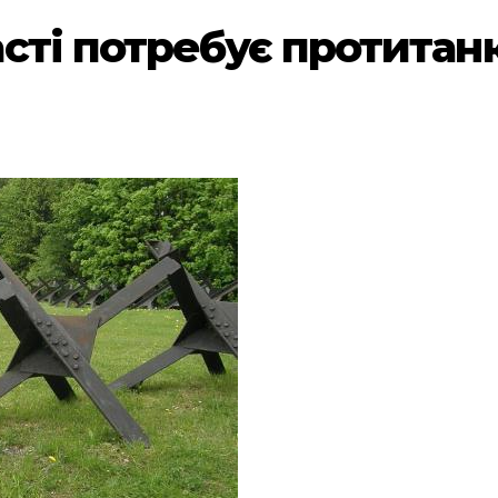
сті потребує протитанк