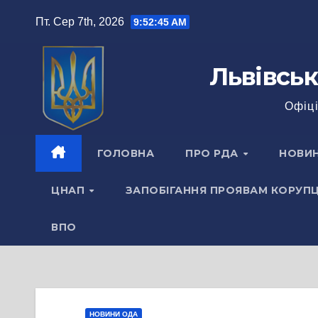
Перейти
Пт. Сер 7th, 2026
9:52:46 AM
до
вмісту
Львівськ
Офіці
ГОЛОВНА
ПРО РДА
НОВИ
ЦНАП
ЗАПОБІГАННЯ ПРОЯВАМ КОРУПЦ
ВПО
НОВИНИ ОДА