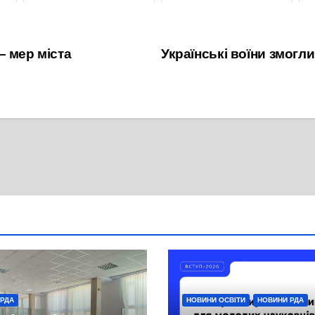
22 Грудня, 2021
7 Вересня, 2021
– мер міста
Українські воїни змогл
 РДА
НОВИНИ ОСВІТИ
НОВИНИ РДА