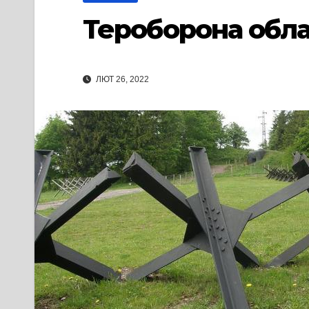
Тероборона обла
ЛЮТ 26, 2022