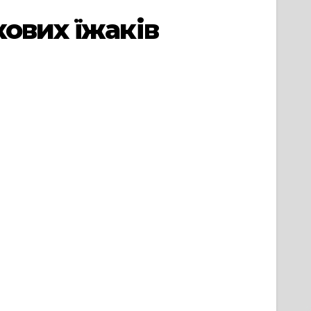
ових їжаків