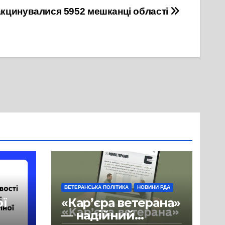
вакцинувалися 5952 мешканці області
ВЕТЕРАНСЬКА ПОЛІТИКА
НОВИНИ РДА
ої
«Кар’єра ветерана»
— надійний