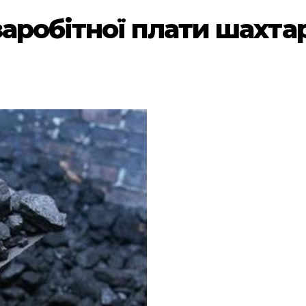
заробітної плати шахт