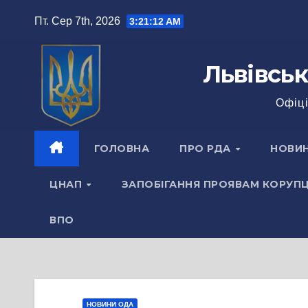
Перейти
Пт. Сер 7th, 2026
3:21:13 AM
до
вмісту
Львівськ
Офіці
ГОЛОВНА
ПРО РДА
НОВИ
ЦНАП
ЗАПОБІГАННЯ ПРОЯВАМ КОРУПЦ
ВПО
НОВИНИ ОДА