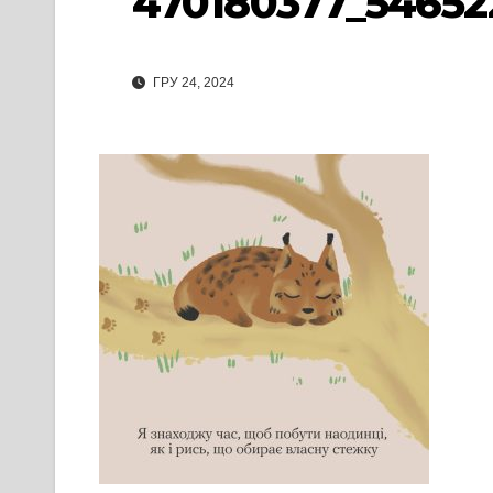
470180377_54652
ГРУ 24, 2024