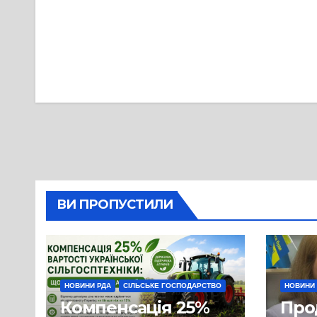
Навігація
записів
ВИ ПРОПУСТИЛИ
НОВИНИ РДА
СІЛЬСЬКЕ ГОСПОДАРСТВО
НОВИНИ
Компенсація 25%
Про