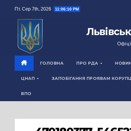
Перейти
Пт. Сер 7th, 2026
11:06:10 PM
до
вмісту
Львівськ
Офіці
ГОЛОВНА
ПРО РДА
НОВИ
ЦНАП
ЗАПОБІГАННЯ ПРОЯВАМ КОРУПЦ
ВПО