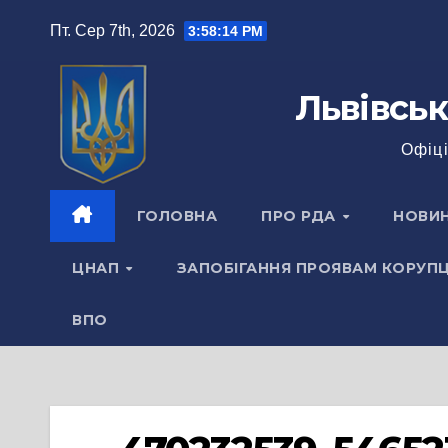
Перейти
Пт. Сер 7th, 2026
3:58:15 PM
до
вмісту
Львівськ
Офіці
ГОЛОВНА
ПРО РДА
НОВИ
ЦНАП
ЗАПОБІГАННЯ ПРОЯВАМ КОРУПЦ
ВПО