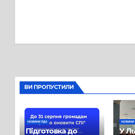
Навігація
записів
ВИ ПРОПУСТИЛИ
НОВИНИ РДА
НОВИНИ
Підготовка до
У Л