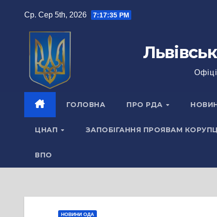
Перейти
Ср. Сер 5th, 2026
7:17:36 PM
до
вмісту
Львівськ
Офіці
ГОЛОВНА
ПРО РДА
НОВИ
ЦНАП
ЗАПОБІГАННЯ ПРОЯВАМ КОРУПЦ
ВПО
НОВИНИ ОДА