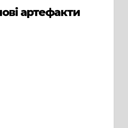
ові артефакти