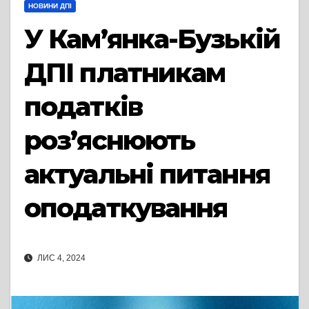
НОВИНИ ДПІ
У Кам’янка-Бузькій
ДПІ платникам
податків
роз’яснюють
актуальні питання
оподаткування
ЛИС 4, 2024