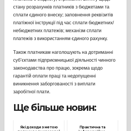
стану розрахунків платників з бюджетами та
сплати єдиного внеску; заповнення реквізитів
платіжної інструкції під час сплати бюджетних/
небюджетних платежів; механізм сплати
платежів з використанням єдиного рахунку.
Також платникам наголошують на дотриманні
суб’єктами підприємницької діяльності чинного
законодавства про працю, зокрема щодо
гарантій оплати праці та недопущенні
виникнення заборгованості з виплати
заробітної плати.
Ще більше новин:
Які доходи з метою
Практична та