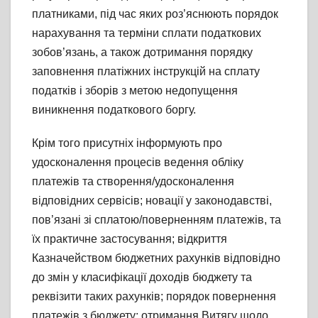
платниками, під час яких роз’яснюють порядок
нарахування та терміни сплати податкових
зобов’язань, а також дотримання порядку
заповнення платіжних інструкцій на сплату
податків і зборів з метою недопущення
виникнення податкового боргу.
Крім того присутніх інформують про
удосконалення процесів ведення обліку
платежів та створення/удосконалення
відповідних сервісів; новації у законодавстві,
пов’язані зі сплатою/поверненням платежів, та
їх практичне застосування; відкриття
Казначейством бюджетних рахунків відповідно
до змін у класифікації доходів бюджету та
реквізити таких рахунків; порядок повернення
платежів з бюджету; отримання Витягу щодо