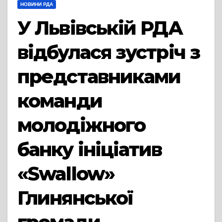
НОВИНИ РДА
У Львівській РДА
відбулася зустріч з
представниками
команди
молодіжного
банку ініціатив
«Swallow»
Глинянської