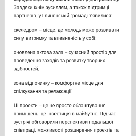
Завдяки їхнім зусиллям, а також підтримці
партнерів, у Глинянській громаді з’явилися:
скеледром – місце, де молодь може розвивати
силу, витримку та впевненість у собі;
оновлена актова зала – сучасний простір для
проведення заходів та розвитку творчих
здібностей;
зона відпочинку – комфортне місце для
спілкування та релаксації.
Ці проекти – це не просто облаштування
приміщень, це інвестиція в майбутнє. Під час
зустрічі обговорили перспективи подальшої
співпраці, можливості розширення проєктів та