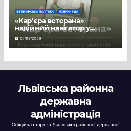
ВЕТЕРАНСЬКА ПОЛІТИКА
НОВИНИ РДА
«Кар’єра ветерана» —
надійний навігатор у
цивільній професії
06/08/2026
Львівська районна
державна
адміністрація
Офіційна сторінка Львівської районної державної