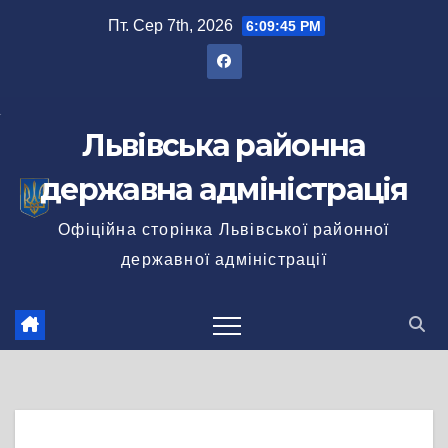
Перейти
Пт. Сер 7th, 2026
6:09:46 PM
до
вмісту
Львівська районна
державна адміністрація
Офіційна сторінка Львівської районної
державної адміністрації