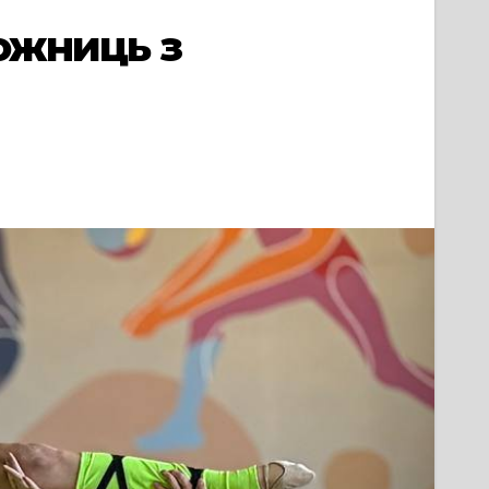
ожниць з