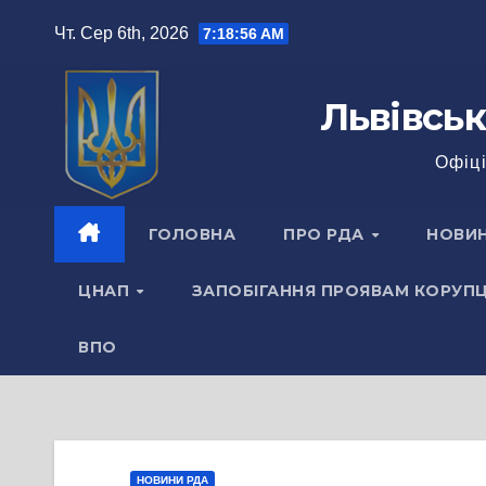
Перейти
Чт. Сер 6th, 2026
7:18:57 AM
до
вмісту
Львівськ
Офіці
ГОЛОВНА
ПРО РДА
НОВИ
ЦНАП
ЗАПОБІГАННЯ ПРОЯВАМ КОРУПЦ
ВПО
НОВИНИ РДА