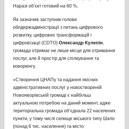
Наразі об’єкт готовий на 60 %.
Як зазначив заступник голови
облдержадміністрації з питань цифрового
розвитку, цифрових трансформацій і
цифровізації (CDTO)
Олександр Кулепін
,
громада отримає не лише місце для отримання
послуг, але й простір для спілкування та
коворкінгу.
«Створення ЦНАПу та надання якісних
адміністративних послуг у новоствореній
Новояворівській громаді є найбільш
актуальною потребою на даний момент, адже
територіальна громада об’єднала 22 населених
пункти, у тому числі селище міського типу Шкло
(понад 6 тис. населення) та місто