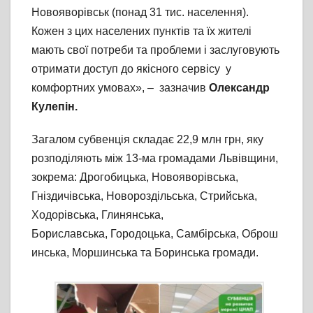
Новояворівськ (понад 31 тис. населення).
Кожен з цих населених пунктів та їх жителі
мають свої потреби та проблеми і заслуговують
отримати доступ до якісного сервісу у
комфортних умовах», – зазначив
Олександр
Кулепін.
Загалом субвенція складає 22,9 млн грн, яку
розподіляють між 13-ма громадами Львівщини,
зокрема: Дрогобицька, Новояворівська,
Гніздичівська, Новороздільська, Стрийська,
Ходорівська, Глинянська,
Бориславська, Городоцька, Самбірська, Оброш
инська, Моршинська та Боринська громади.