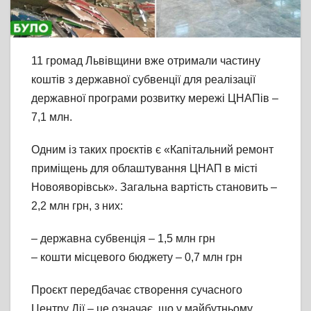
11 громад Львівщини вже отримали частину
коштів з державної субвенції для реалізації
державної програми розвитку мережі ЦНАПів –
7,1 млн.
Одним із таких проєктів є «Капітальний ремонт
приміщень для облаштування ЦНАП в місті
Новояворівськ». Загальна вартість становить –
2,2 млн грн, з них:
– державна субвенція – 1,5 млн грн
– кошти місцевого бюджету – 0,7 млн грн
Проєкт передбачає створення сучасного
Центру Дії – це означає, що у майбутньому