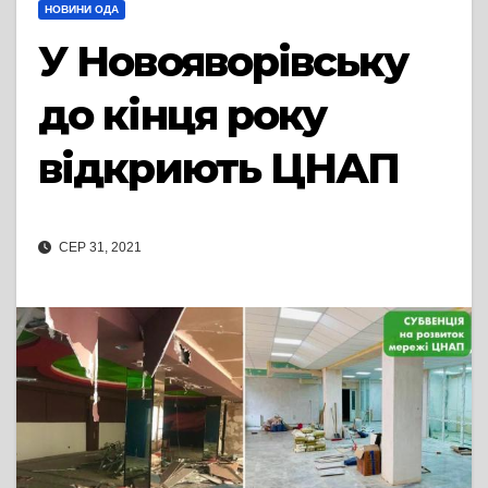
НОВИНИ ОДА
У Новояворівську
до кінця року
відкриють ЦНАП
СЕР 31, 2021