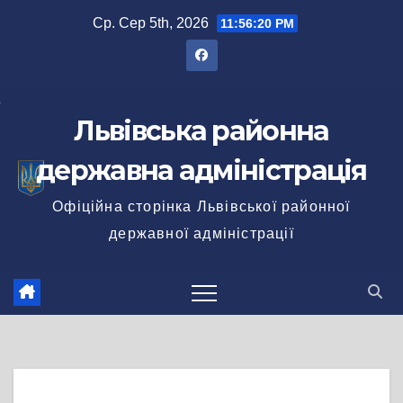
Перейти
Ср. Сер 5th, 2026
11:56:20 PM
до
вмісту
Львівська районна
державна адміністрація
Офіційна сторінка Львівської районної
державної адміністрації