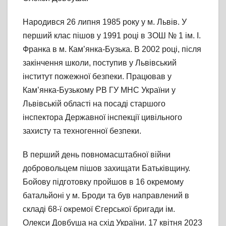
Народився 26 липня 1985 року у м. Львів. У
перший клас пішов у 1991 році в ЗОШ № 1 ім. І.
Франка в м. Кам’янка-Бузька. В 2002 році, після
закінчення школи, поступив у Львівський
інститут пожежної безпеки. Працював у
Кам’янка-Бузькому РВ ГУ МНС України у
Львівській області на посаді старшого
інспектора Державної інспекції цивільного
захисту та техногенної безпеки.
В перший день повномасштабної війни
добровольцем пішов захищати Батьківщину.
Бойову підготовку пройшов в 16 окремому
батальйоні у м. Броди та був направлений в
складі 68-ї окремої Єгерської бригади ім.
Олекси Довбуша на схід України. 17 квітня 2023