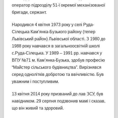
оператор підрозділу 51-ї окремої механізованої
бригади, сержант.
Народився 4 квітня 1973 року у селі Руда-
Сілецька Кам’янка-Бузького району (тепер
Львівський район) Львівської області. З 1980 до
1988 року навчався в загальноосвітній школі
с.Руда-Сілецька. У 1989 – 1991 рр. навчався у
ВПУ №71 м. Кам’янка-Бузька, здобув професію
“Майстер сільського будівництва”. Вирізнявся
серед однолітків добротою та ввічливістю. Був
уважним і поступливим.
13 квітня 2014 року призваний до лав ЗСУ, був
навідником. 29 серпня подзвонив мамі і сказав,
що він живий та здоровий.