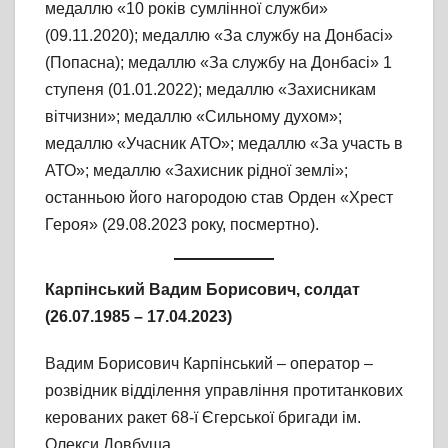
медаллю «10 років сумлінної служби»
(09.11.2020); медаллю «За службу на Донбасі»
(Попасна); медаллю «За службу на Донбасі» 1
ступеня (01.01.2022); медаллю «Захисникам
вітчизни»; медаллю «Сильному духом»;
медаллю «Учасник АТО»; медаллю «За участь в
АТО»; медаллю «Захисник рідної землі»;
останньою його нагородою став Орден «Хрест
Героя» (29.08.2023 року, посмертно).
Карпінський Вадим Борисович,
солдат
(26.07.1985 – 17.04.2023)
Вадим Борисович Карпінський – оператор –
розвідник відділення управління протитанкових
керованих ракет 68-ї Єгерської бригади ім.
Олекси Довбуша.