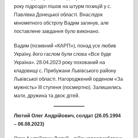
року підрозділ пішов на штурм позицій у с.
Павлівка Донецької області. Внаслідок
мінометного обстрілу Вадим загинув, але
поставлене завдання було виконано.
Вадим (позивний «КАРП»), понад усе любив
Україну, його гаслом були слова «Все буде
Україна». 28.04.2023 року похований на
кладовищі с. Прибужани Львівського району
Львівської області. Нагороджений орденом «За
мужність» ІІІ ступеня (посмертно). Залишились
мати, дружина та двоє дітей.
Лютий Олег Андрійович,
солдат
(26.05.1994
– 06.08.2023)