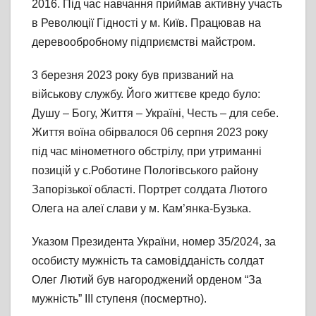
2016. Під час навчання приймав активну участь
в Революції Гідності у м. Київ. Працював на
деревообробному підприємстві майстром.
3 березня 2023 року був призваний на
військову службу. Його життєве кредо було:
Душу – Богу, Життя – Україні, Честь – для себе.
Життя воїна обірвалося 06 серпня 2023 року
під час мінометного обстрілу, при утриманні
позицій у с.Роботине Пологівського району
Запорізької області. Портрет солдата Лютого
Олега на алеї слави у м. Кам’янка-Бузька.
Указом Президента України, номер 35/2024, за
особисту мужність та самовідданість солдат
Олег Лютий був нагороджений орденом “За
мужність” ІІІ ступеня (посмертно).