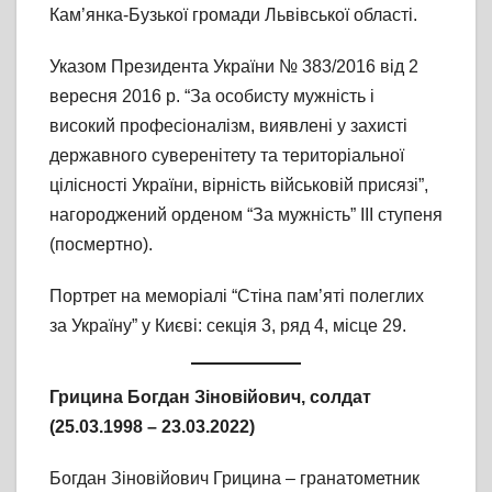
Кам’янка-Бузької громади Львівської області.
Указом Президента України № 383/2016 від 2
вересня 2016 р. “За особисту мужність і
високий професіоналізм, виявлені у захисті
державного суверенітету та територіальної
цілісності України, вірність військовій присязі”,
нагороджений орденом “За мужність” III ступеня
(посмертно).
Портрет на меморіалі “Стіна пам’яті полеглих
за Україну” у Києві: секція 3, ряд 4, місце 29.
Грицина Богдан Зіновійович,
солдат
(25.03.1998 – 23.03.2022)
Богдан Зіновійович Грицина – гранатометник