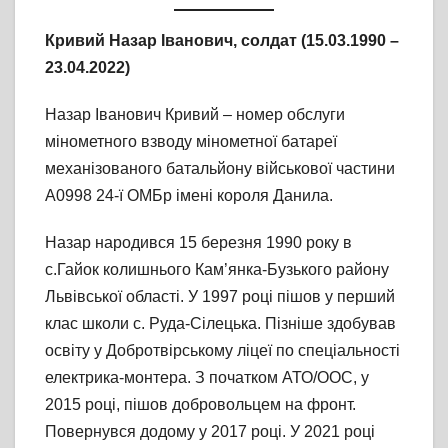
Кривий Назар Іванович,
солдат
(15.03.1990 –
23.04.2022)
Назар Іванович Кривий – номер обслуги
мінометного взводу мінометної батареї
механізованого батальйону військової частини
А0998 24-ї ОМБр імені короля Данила.
Назар народився 15 березня 1990 року в
с.Гайок колишнього Кам’янка-Бузького району
Львівської області. У 1997 році пішов у перший
клас школи с. Руда-Сілецька. Пізніше здобував
освіту у Добротвірському ліцеї по спеціальності
електрика-монтера. З початком АТО/ООС, у
2015 році, пішов добровольцем на фронт.
Повернувся додому у 2017 році. У 2021 році