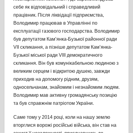
себе як відповідальний і справедливий
працівник. Після ліквідації підприємства,
Володимир працював в Управлінні по
експлуатації газового господарства. Володимир
був депутатом Кам’янка-Бузької районної ради
VII скликання, а пізніше депутатом Кам’янка-
Бузької міської ради VIІI демократичного
скликання. Він був комунікабельною людиною з
великим серцем і відкритою душею, завжди
приходив на допомогу рідним, друзям,
односельчанам, знайомим і незнайомим людям.
Володимир мав активну громадянську позицію
та був справжнім патріотом України.
Саме тому у 2014 році, коли на нашу землю
вторглися ворожі російські війська, він став на