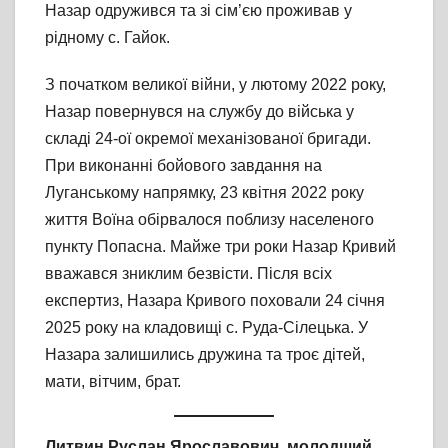
Назар одружився та зі сім’єю проживав у
рідному с. Гайок.
З початком великої війни, у лютому 2022 року,
Назар повернувся на службу до війська у
складі 24-ої окремої механізованої бригади.
При виконанні бойового завдання на
Луганському напрямку, 23 квітня 2022 року
життя Воїна обірвалося поблизу населеного
пункту Попасна. Майже три роки Назар Кривий
вважався зниклим безвісти. Після всіх
експертиз, Назара Кривого поховали 24 січня
2025 року на кладовищі с. Руда-Сілецька. У
Назара залишились дружина та троє дітей,
мати, вітчим, брат.
Литвин Руслан Ярославович,
молодший