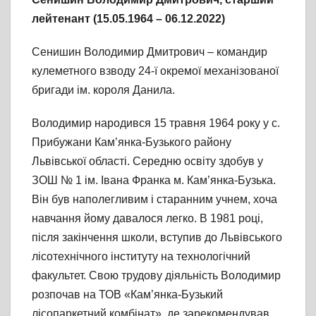
лейтенант
(15.05.1964 – 06.12.2022)
Сенишин Володимир Дмитрович – командир
кулеметного взводу 24-ї окремої механізованої
бригади ім. короля Данила.
Володимир народився 15 травня 1964 року у с.
Прибужани Кам’янка-Бузького району
Львівської області. Середню освіту здобув у
ЗОШ № 1 ім. Івана Франка м. Кам’янка-Бузька.
Він був наполегливим і старанним учнем, хоча
навчання йому давалося легко. В 1981 році,
після закінчення школи, вступив до Львівського
лісотехнічного інституту на технологічний
факультет. Свою трудову діяльність Володимир
розпочав на ТОВ «Кам’янка-Бузький
лісопаркетний комбінат», де зарекомендував