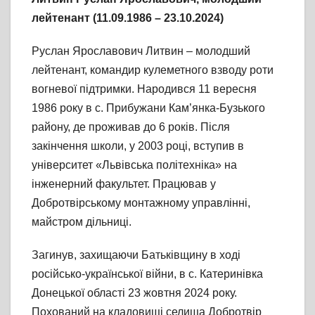
лейтенант
(11.09.1986 – 23.10.2024)
Руслан Ярославович Литвин – молодший
лейтенант, командир кулеметного взводу роти
вогневої підтримки. Народився 11 вересня
1986 року в с. Прибужани Кам’янка-Бузького
району, де проживав до 6 років. Після
закінчення школи, у 2003 році, вступив в
університет «Львівська політехніка» на
інженерний факультет. Працював у
Добротвірському монтажному управлінні,
майстром дільниці.
Загинув, захищаючи Батьківщину в ході
російсько-української війни, в с. Катеринівка
Донецької області 23 жовтня 2024 року.
Похований на кладовищі селища Добротвір