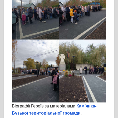
Біографії Героїв за матеріалами
Кам’янка-
Бузької територіальної громади
.