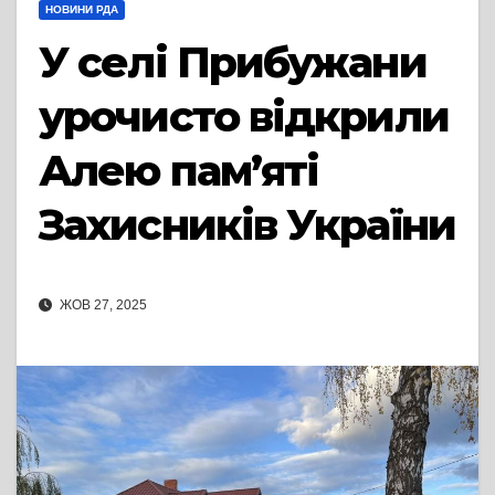
НОВИНИ РДА
У селі Прибужани
урочисто відкрили
Алею пам’яті
Захисників України
ЖОВ 27, 2025