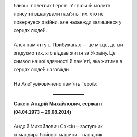
близькі полеглих Героїв. У спільній молитві
присутні вшанували пам’ять тих, хто не
повернувся з війни, але назавжди залишився у
серцях людей.
Алея пам’яті у с. Прибужанах — це місце, де ми
згадуємо тих, хто віддав життя за Україну. Це
символ нашої вдячності й пам’яті, яка житиме в
серцях людей назавжди.
На Алеї увіковічнено пам’ять Героїв:
Саксін Андрій Михайлович,
сержант
(04.04.1973 – 29.08.2014)
Андрій Михайлович Саксін – заступник
командира бойової машини – навідник