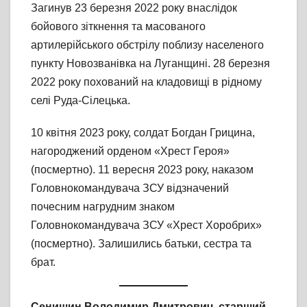
Загинув 23 березня 2022 року внаслідок
бойового зіткнення та масованого
артилерійського обстрілу поблизу населеного
пункту Новозванівка на Луганщині. 28 березня
2022 року похований на кладовищі в рідному
селі Руда-Сілецька.
10 квітня 2023 року, солдат Богдан Грицина,
нагороджений орденом «Хрест Героя»
(посмертно). 11 вересня 2023 року, наказом
Головнокомандувача ЗСУ відзначений
почесним нагрудним знаком
Головнокомандувача ЗСУ «Хрест Хоробрих»
(посмертно). Залишились батьки, сестра та
брат.
Сенишин Володимир Дмитрович,
старший