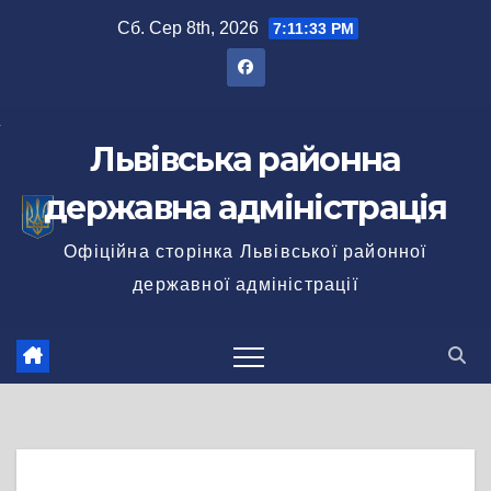
Перейти
Сб. Сер 8th, 2026
7:11:34 PM
до
вмісту
Львівська районна
державна адміністрація
Офіційна сторінка Львівської районної
державної адміністрації