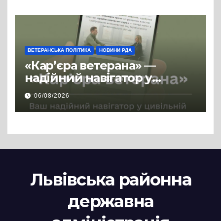
ВЕТЕРАНСЬКА ПОЛІТИКА
НОВИНИ РДА
«Кар’єра ветерана» —
надійний навігатор у
цивільній професії
06/08/2026
Львівська районна
державна