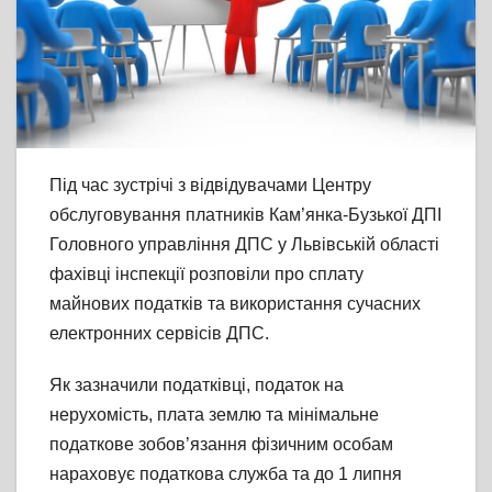
Під час зустрічі з відвідувачами Центру
обслуговування платників Кам’янка-Бузької ДПІ
Головного управління ДПС у Львівській області
фахівці інспекції розповіли про сплату
майнових податків та використання сучасних
електронних сервісів ДПС.
Як зазначили податківці, податок на
нерухомість, плата землю та мінімальне
податкове зобов’язання фізичним особам
нараховує податкова служба та до 1 липня