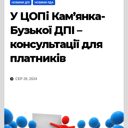
НОВИНИ ДПІ
НОВИНИ РДА
У ЦОПі Кам’янка-
Бузької ДПІ –
консультації для
платників
СЕР 26, 2024