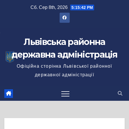
Перейти
Сб. Сер 8th, 2026
5:15:43 PM
до
вмісту
Львівська районна
державна адміністрація
Офіційна сторінка Львівської районної
державної адміністрації