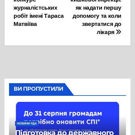
журналістських
як надати першу
робіт імені Тараса
допомогу та коли
Матвіїва
звертатися до
лікаря
ВИ ПРОПУСТИЛИ
НОВИНИ РДА
Підготовка до державного