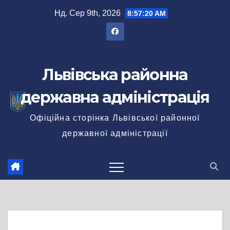
Перейти
Нд. Сер 9th, 2026
8:57:20 AM
до
вмісту
Львівська районна
державна адміністрація
Офіційна сторінка Львівської районної
державної адміністрації