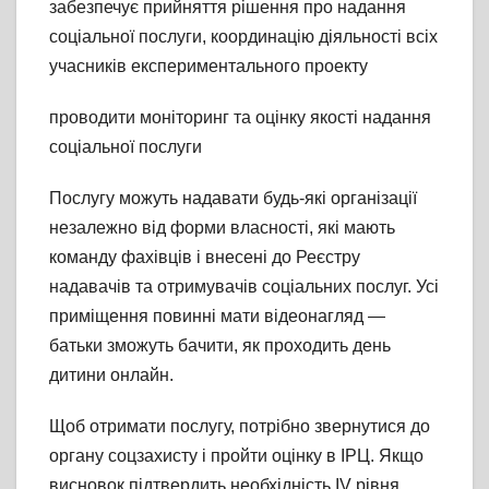
забезпечує прийняття рішення про надання
соціальної послуги, координацію діяльності всіх
учасників експериментального проекту
проводити моніторинг та оцінку якості надання
соціальної послуги
Послугу можуть надавати будь-які організації
незалежно від форми власності, які мають
команду фахівців і внесені до Реєстру
надавачів та отримувачів соціальних послуг. Усі
приміщення повинні мати відеонагляд —
батьки зможуть бачити, як проходить день
дитини онлайн.
Щоб отримати послугу, потрібно звернутися до
органу соцзахисту і пройти оцінку в ІРЦ. Якщо
висновок підтвердить необхідність IV рівня