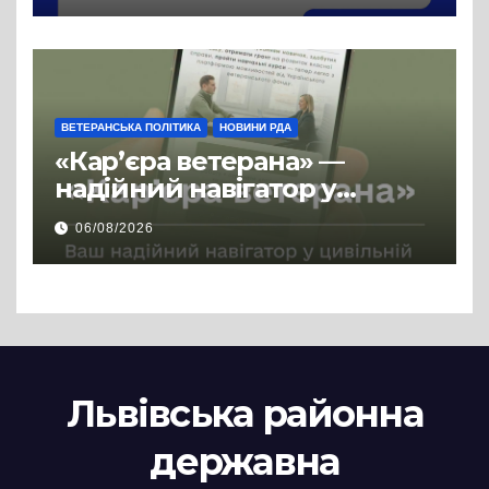
ВЕТЕРАНСЬКА ПОЛІТИКА
НОВИНИ РДА
«Кар’єра ветерана» —
надійний навігатор у
цивільній професії
06/08/2026
Львівська районна
державна