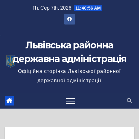
Перейти
Пт. Сер 7th, 2026
11:40:57 AM
до
вмісту
Львівська районна
державна адміністрація
Офіційна сторінка Львівської районної
державної адміністрації