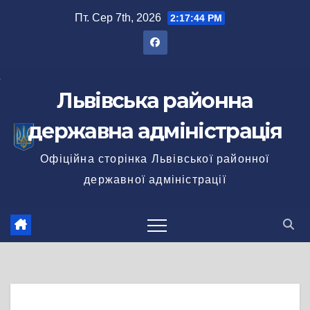
Перейти
Пт. Сер 7th, 2026
2:17:45 PM
до
вмісту
Львівська районна
державна адміністрація
Офіційна сторінка Львівської районної
державної адміністрації