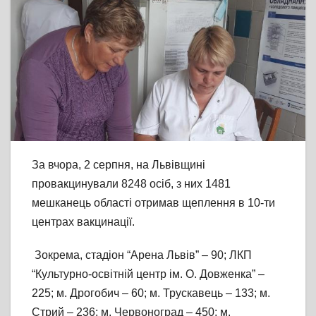
За вчора, 2 серпня, на Львівщині
провакцинували 8248 осіб, з них 1481
мешканець області отримав щеплення в 10-ти
центрах вакцинації.
Зокрема, стадіон “Арена Львів” – 90; ЛКП
“Культурно-освітній центр ім. О. Довженка” –
225; м. Дрогобич – 60; м. Трускавець – 133; м.
Стрий – 236; м. Червоноград – 450; м.