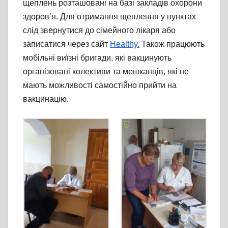
щеплень розташовані на базі закладів охорони
здоров’я. Для отримання щеплення у пунктах
слід звернутися до сімейного лікаря або
записатися через сайт
Healthy.
Також працюють
мобільні виїзні бригади, які вакцинують
організовані колективи та мешканців, які не
мають можливості самостійно прийти на
вакцинацію.