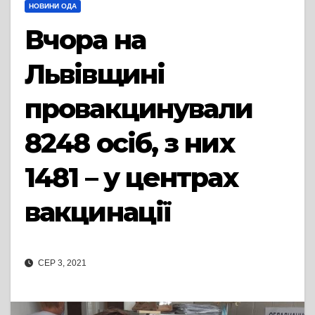
НОВИНИ ОДА
Вчора на
Львівщині
провакцинували
8248 осіб, з них
1481 – у центрах
вакцинації
СЕР 3, 2021