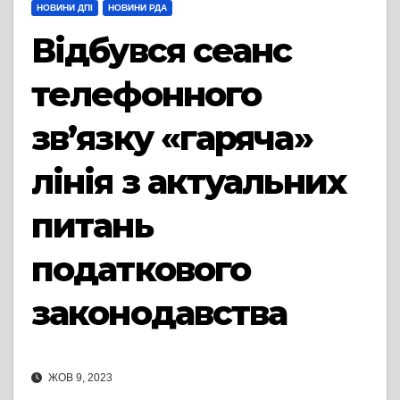
НОВИНИ ДПІ
НОВИНИ РДА
Відбувся сеанс
телефонного
зв’язку «гаряча»
лінія з актуальних
питань
податкового
законодавства
ЖОВ 9, 2023