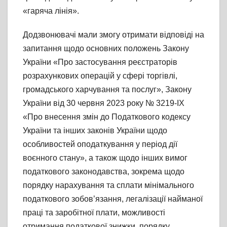
«гаряча лінія».
Додзвонювачі мали змогу отримати відповіді на
запитання щодо основних положень Закону
України «Про застосування реєстраторів
розрахункових операцій у сфері торгівлі,
громадського харчування та послуг», Закону
України від 30 червня 2023 року № 3219-IX
«Про внесення змін до Податкового кодексу
України та інших законів України щодо
особливостей оподаткування у період дії
воєнного стану», а також щодо інших вимог
податкового законодавства, зокрема щодо
порядку нарахування та сплати мінімального
податкового зобов’язання, легалізації найманої
праці та заробітної плати, можливості
отримання податкової знижки, порядку