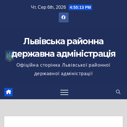
Перейти
Чт. Сер 6th, 2026
4:55:14 PM
до
вмісту
Львівська районна
державна адміністрація
Офіційна сторінка Львівської районної
державної адміністрації