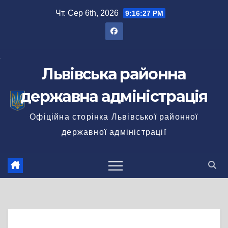
Перейти
Чт. Сер 6th, 2026
9:16:27 PM
до
вмісту
Львівська районна
державна адміністрація
Офіційна сторінка Львівської районної
державної адміністрації