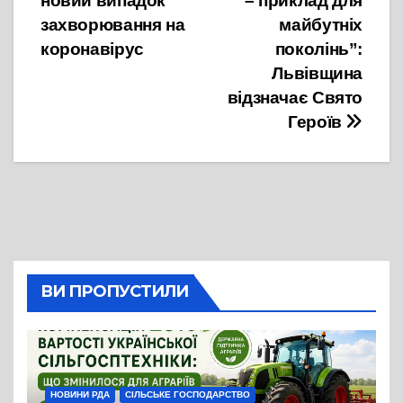
новий випадок
– приклад для
захворювання на
майбутніх
коронавірус
поколінь”:
Львівщина
відзначає Свято
Героїв
ВИ ПРОПУСТИЛИ
НОВИНИ РДА
СІЛЬСЬКЕ ГОСПОДАРСТВО