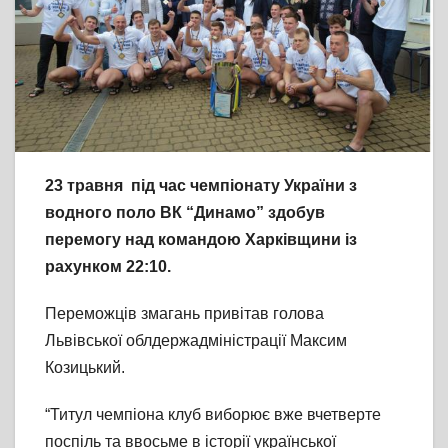
23 травня під час чемпіонату України з
водного поло ВК “Динамо” здобув
перемогу над командою Харківщини із
рахунком 22:10.
Переможців змагань привітав голова
Львівської облдержадміністрації Максим
Козицький.
“Титул чемпіона клуб виборює вже вчетверте
поспіль та ввосьме в історії української