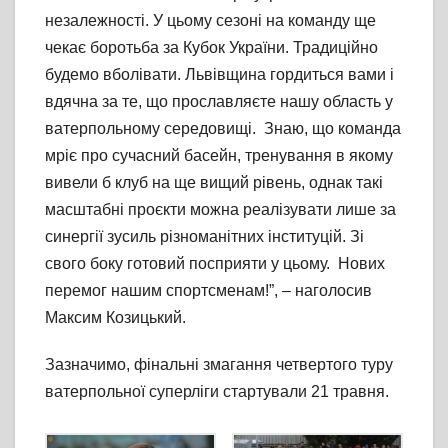
незалежності. У цьому сезоні на команду ще
чекає боротьба за Кубок України. Традиційно
будемо вболівати. Львівщина гордиться вами і
вдячна за те, що прославляєте нашу область у
ватерпольному середовищі. Знаю, що команда
мріє про сучасний басейн, тренування в якому
вивели б клуб на ще вищий рівень, однак такі
масштабні проєкти можна реалізувати лише за
синергії зусиль різноманітних інституцій. Зі
свого боку готовий посприяти у цьому. Нових
перемог нашим спортсменам!”, – наголосив
Максим Козицький.
Зазначимо, фінальні змагання четвертого туру
ватерпольної суперліги стартували 21 травня.