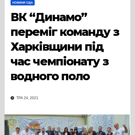
НОВИНИ ОДА
ВК “Динамо”
переміг команду з
Харківщини під
час чемпіонату з
водного поло
ТРА 24, 2021