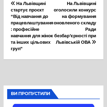
Навігація
На Львівщині
На Львівщині
стартує проєкт
оголосили конкурс
записів
“Від навчання до
на формування
працевлаштування
оновленого складу
: професійне
Ради
навчання для жінок
безбар’єрності при
та інших цільових
Львівській ОВА
груп”
ВИ ПРОПУСТИЛИ