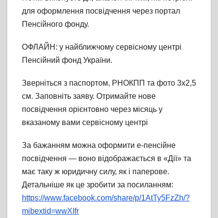
для оформлення посвідчення через портал
Пенсійного фонду.
ОФЛАЙН: у найближчому сервісному центрі
Пенсійний фонд України.
Зверніться з паспортом, РНОКПП та фото 3х2,5
см. Заповніть заяву. Отримайте нове
посвідчення орієнтовно через місяць у
вказаному вами сервісному центрі
За бажанням можна оформити е-пенсійне
посвідчення — воно відображається в «Дії» та
має таку ж юридичну силу, як і паперове.
Детальніше як це зробити за посиланням:
https://www.facebook.com/share/p/1AtTy5FzZh/?
mibextid=wwXIfr