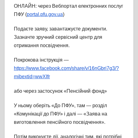
ОНЛАЙН: через Вебпортал електронних послуг
ПФУ (
portal.pfu.gov.ua
)
Подаєте заяву, завантажуєте документи.
Зазначте зручний сервісний центр для
отримання посвідчення.
Покрокова інструкція —
https://www.facebook.com/share/v/16nGbri7g3/?
mibextid=wwXIfr
або через застосунок «Пенсійний фонд»
У ньому оберіть «До ПФУ», там — розділ
«Комунікації до ПФУ» і далі — «Заява на
виготовлення пенсійного посвідчення».
Потім виконуєте дії, аналогічні тим, які потрібні