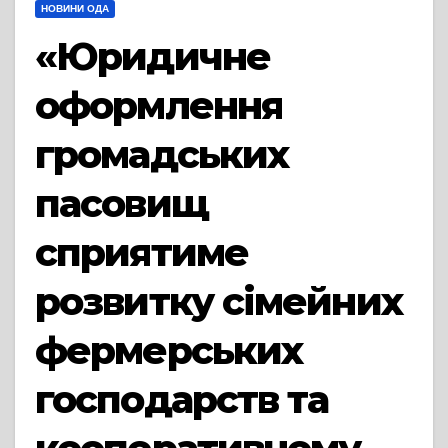
НОВИНИ ОДА
«Юридичне
оформлення
громадських
пасовищ
сприятиме
розвитку сімейних
фермерських
господарств та