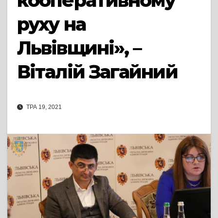
кооперативному
руху на
Львівщині», –
Віталій Загайний
ТРА 19, 2021