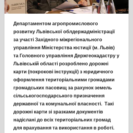
Департаментом агропромислового
розвитку Львівської облдержадміністрації
за участі Західного міжрегіонального
управління Міністерства юстиції (м. Львів)
та Головного управління Держгеокадастру у
Львівській області розроблено дорожні
карти (покрокові інструкції) з юридичного
оформлення територіальними громадами
громадських пасовищ за рахунок земель
сільськогосподарського призначення
державної та комунальної власності. Такі
дорожні карти зі зразками документів
надіслані до всіх територіальних громад
для врахування та використання в роботі.