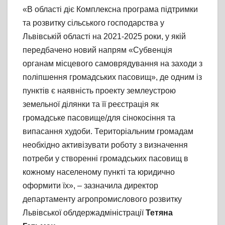
«В області діє Комплексна програма підтримки
та розвитку сільського господарства у
Львівській області на 2021-2025 роки, у якій
передбачено новий напрям «Субвенція
органам місцевого самоврядування на заходи з
поліпшення громадських пасовищ», де одним із
пунктів є наявність проекту землеустрою
земельної ділянки та її реєстрація як
громадське пасовище/для сінокосіння та
випасання худоби. Територіальним громадам
необхідно активізувати роботу з визначення
потреби у створенні громадських пасовищ в
кожному населеному пункті та юридично
оформити їх», – зазначила директор
департаменту агропромислового розвитку
Львівської облдержадміністрації
Тетяна