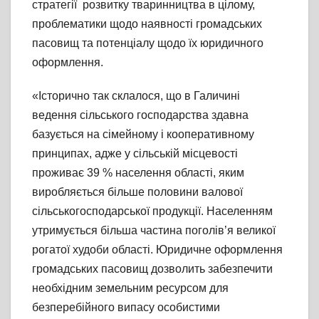
стратегії розвитку тваринництва в цілому,
проблематики щодо наявності громадських
пасовищ та потенціалу щодо їх юридичного
оформлення.
«Історично так склалося, що в Галичині
ведення сільського господарства здавна
базується на сімейному і кооперативному
принципах, адже у сільській місцевості
проживає 39 % населення області, яким
виробляється більше половини валової
сільськогосподарської продукції. Населенням
утримується більша частина поголів’я великої
рогатої худоби області. Юридичне оформлення
громадських пасовищ дозволить забезпечити
необхідним земельним ресурсом для
безперебійного випасу особистими