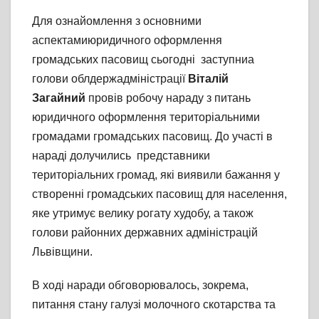
Для ознайомлення з основними
аспектамиюридичного оформлення
громадських пасовищ сьогодні
заступниа
голови облдержадміністрації
Віталій
Загайний
провів робочу нараду з питань
юридичного оформлення територіальними
громадами громадських пасовищ. До участі в
нараді долучились представники
територіальних громад, які виявили бажання у
створенні громадських пасовищ для населення,
яке утримує велику рогату худобу, а також
голови районних державних адміністрацій
Львівщини.
В ході наради обговорювалось, зокрема,
питання стану галузі молочного скотарства та