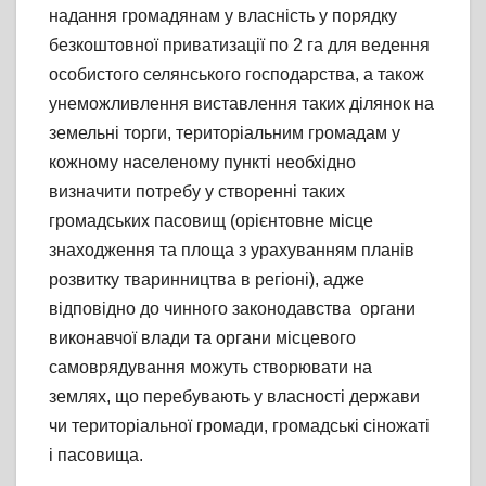
надання громадянам у власність у порядку
безкоштовної приватизації по 2 га для ведення
особистого селянського господарства, а також
унеможливлення виставлення таких ділянок на
земельні торги, територіальним громадам у
кожному населеному пункті необхідно
визначити потребу у створенні таких
громадських пасовищ (орієнтовне місце
знаходження та площа з урахуванням планів
розвитку тваринництва в регіоні), адже
відповідно до чинного законодавства органи
виконавчої влади та органи місцевого
самоврядування можуть створювати на
землях, що перебувають у власності держави
чи територіальної громади, громадські сіножаті
і пасовища.