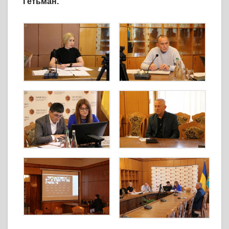
Гетьман.