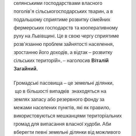
селянськими господарствами власного
поголів’я сільськогосподарських тварин, а в
подальшому сприятиме розвитку сімейних
фермерських господарств та кооперативному
руху на Львівщині. Це в свою чергу сприятиме
розв’язанню проблем зайнятості населення,
зростанню його доходів, а відтак – розвитку
сільських територій», – наголосив
Віталій
Загайний.
Громадські пасовища – це земельні ділянки,
що в більшості випадків знаходяться на
землях запасу або резервного фонду за
межами населених пунктів, які як правило,
використовуються мешканцями територіальних
громад для випасання власної худоби. Аби
вберегти певні земельні ділянки від можливого