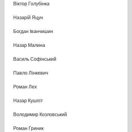
Віктор Голубінка
Назарій Яцун
Богдан Іванчишин
Назар Малина
Василь Софінський
Павло Лінкевич
Роман Лех
Назар Кушпіт
Володимир Козловський
Роман Гриник