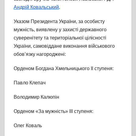
Андрій Ковальський
.
Указом Президента України, за особисту
мужність, виявлену у захисті державного
суверенітету та територіальної цілісності
України, самовіддане виконання військового
обов’язку нагороджені:
Орденом Богдана Хмельницького ІІ ступеня:
Павло Клепач
Володимир Калюпін
Орденом «За мужність» ІІІ ступеня:
Олег Коваль