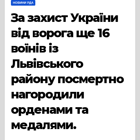
НОВИНИ РДА
За захист України
від ворога ще 16
воїнів із
Львівського
району посмертно
нагородили
орденами та
медалями.