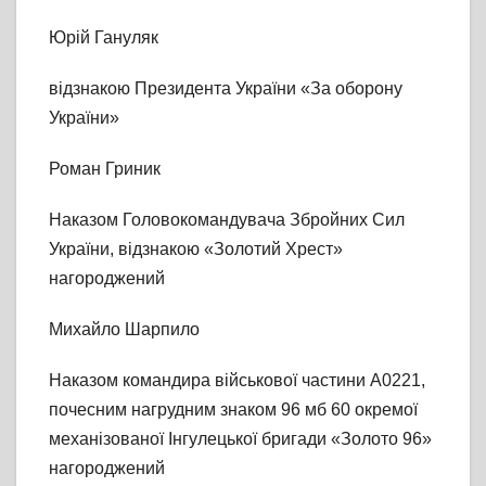
Юрій Гануляк
відзнакою Президента України «За оборону
України»
Роман Гриник
Наказом Головокомандувача Збройних Сил
України, відзнакою «Золотий Хрест»
нагороджений
Михайло Шарпило
Наказом командира військової частини А0221,
почесним нагрудним знаком 96 мб 60 окремої
механізованої Інгулецької бригади «Золото 96»
нагороджений