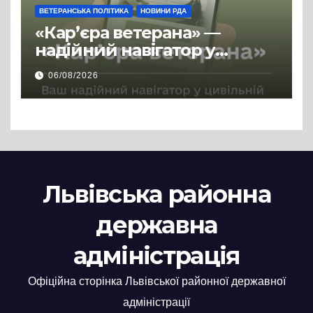
ВЕТЕРАНСЬКА ПОЛІТИКА
НОВИНИ РДА
«Кар’єра ветерана» —
надійний навігатор у
цивільній професії
06/08/2026
Львівська районна
державна
адміністрація
Офіційна сторінка Львівської районної державної
адміністрації