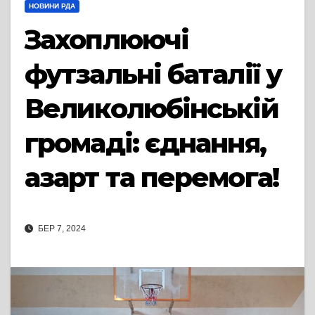
НОВИНИ РДА
Захоплюючі
футзальні баталії у
Великолюбінській
громаді: єднання,
азарт та перемога!
БЕР 7, 2024