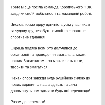
Третє місце посіла команда Коропузького НВК,
завдяки своїй мобільності та командній роботі.
Висловлюємо щиру вдячність усім учасникам
за чудову гру, незабутні емоції та справжнє
спортивне єднання!
Окрема подяка всім, хто долучився до
організації та проведення змагань, а також
нашим Захисникам – за можливість жити,
творити та змагатися.
Нехай спорт завжди буде рушійною силою до
нових вершин, а наша єдність та сила
допоможуть нам здолати будь-які перешкоди!
Разом до перемоги!