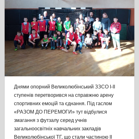
Днями опорний Великолюбінський ЗЗСО І-ІІ
ступенів перетворився на справжню арену
спортивних емоцій та єднання. Під гаслом
«РАЗОМ ДО ПЕРЕМОГИ» тут відбулися
змагання з футзалу серед учнів
загальноосвітніх навчальних закладів
Великолюбінської ТГ, що стали частиною ІІ