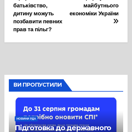
батьківство,
майбутнього
дитину можуть
економіки України
позбавити певних
прав та пільг?
ВИ ПРОПУСТИЛИ
НОВИНИ РДА
Підготовка до державного