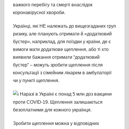
важкого перебігу та смерті внаслідок
коронавірусної хвороби.
Українці, які НЕ належать до вищезгаданих груп
ризику, але планують отримати й «додатковий
бустер», наприклад, для поїздки у країни, де є
вимоги мати додаткове щеплення, або ті хто
виявили бажання отримати “додатковий
бустер” – можуть зробити щеплення після
консультації з сімейним лікарем в амбулаторії
чи у пункті щеплення.
Наразі в Україні є понад 5 млн доз вакцини
проти COVID-19. Щеплення залишаються
безоплатними для кожного українця.
Зробити щеплення можна у відповідних