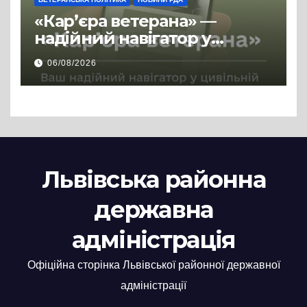
«Кар’єра ветерана» —
надійний навігатор у
цивільній професії
06/08/2026
Львівська районна
державна
адміністрація
Офіційна сторінка Львівської районної державної
адміністрації