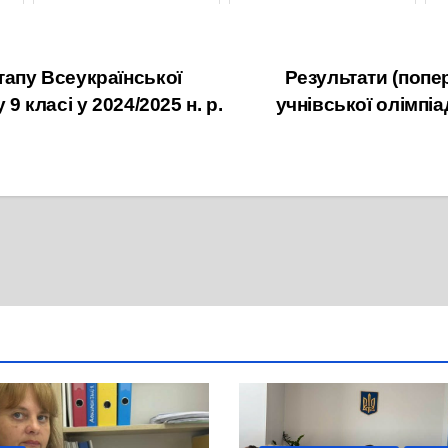
19 Жовтня, 2025
12 Жовтня, 2025
етапу Всеукраїнської
Результати (попер
9 класі у 2024/2025 н. р.
учнівської олімпіа