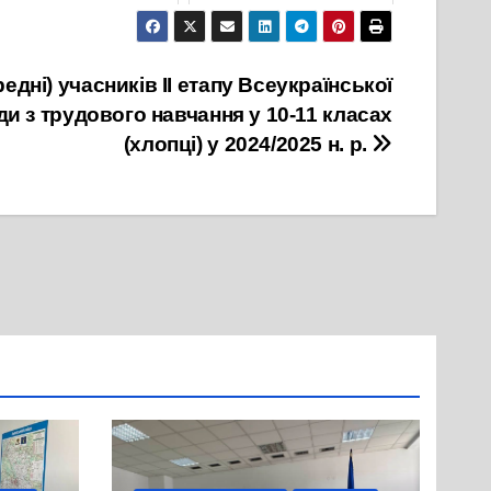
3 Листопада, 2024
17 Листопада, 2024
едні) учасників ІІ етапу Всеукраїнської
ди з трудового навчання у 10-11 класах
(хлопці) у 2024/2025 н. р.