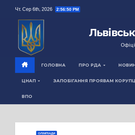
Перейти
Чт. Сер 6th, 2026
2:56:50 PM
до
вмісту
Львівськ
Офіці
ГОЛОВНА
ПРО РДА
НОВИ
ЦНАП
ЗАПОБІГАННЯ ПРОЯВАМ КОРУПЦ
ВПО
ОЛІМПІАДИ