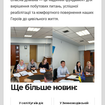
вирішення побутових питань, успішної
реабілітації та комфортного повернення наших
Героїв до цивільного життя.
Ще більше новин:
У селі Кугаїв діє
У Зимноводівській