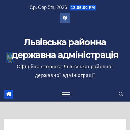
Перейти
Ср. Сер 5th, 2026
12:06:01 PM
до
вмісту
Львівська районна
державна адміністрація
Офіційна сторінка Львівської районної
державної адміністрації