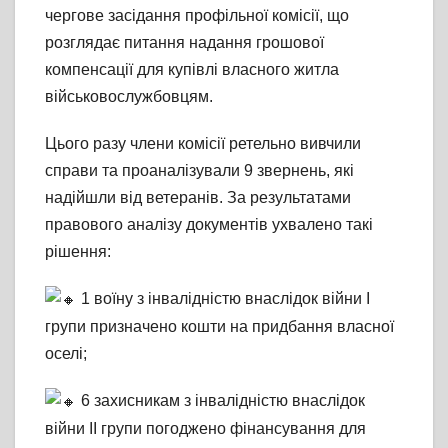
чергове засідання профільної комісії, що
розглядає питання надання грошової
компенсації для купівлі власного житла
військовослужбовцям.
Цього разу члени комісії ретельно вивчили
справи та проаналізували 9 звернень, які
надійшли від ветеранів. За результатами
правового аналізу документів ухвалено такі
рішення:
1 воїну з інвалідністю внаслідок війни I
групи призначено кошти на придбання власної
оселі;
6 захисникам з інвалідністю внаслідок
війни II групи погоджено фінансування для