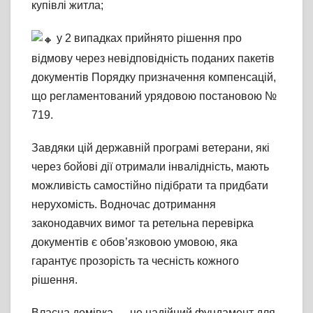
купівлі житла;
у 2 випадках прийнято рішення про
відмову через невідповідність поданих пакетів
документів Порядку призначення компенсацій,
що регламентований урядовою постановою №
719.
Завдяки цій державній програмі ветерани, які
через бойові дії отримали інвалідність, мають
можливість самостійно підібрати та придбати
нерухомість. Водночас дотримання
законодавчих вимог та ретельна перевірка
документів є обов’язковою умовою, яка
гарантує прозорість та чесність кожного
рішення.
Власна домівка — це надійний фундамент для