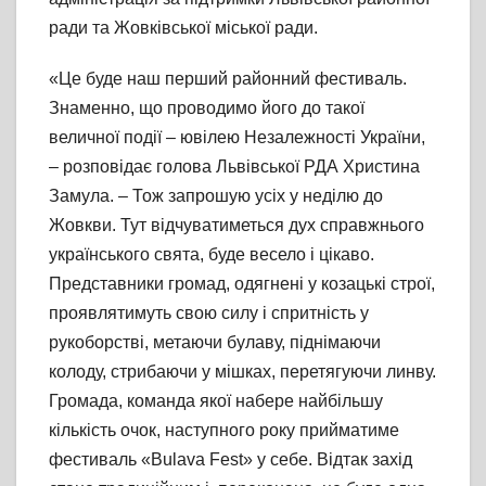
ради та Жовківської міської ради.
«Це буде наш перший районний фестиваль.
Знаменно, що проводимо його до такої
величної події – ювілею Незалежності України,
– розповідає голова Львівської РДА Христина
Замула. – Тож запрошую усіх у неділю до
Жовкви. Тут відчуватиметься дух справжнього
українського свята, буде весело і цікаво.
Представники громад, одягнені у козацькі строї,
проявлятимуть свою силу і спритність у
рукоборстві, метаючи булаву, піднімаючи
колоду, стрибаючи у мішках, перетягуючи линву.
Громада, команда якої набере найбільшу
кількість очок, наступного року прийматиме
фестиваль «Bulava Fest» у себе. Відтак захід