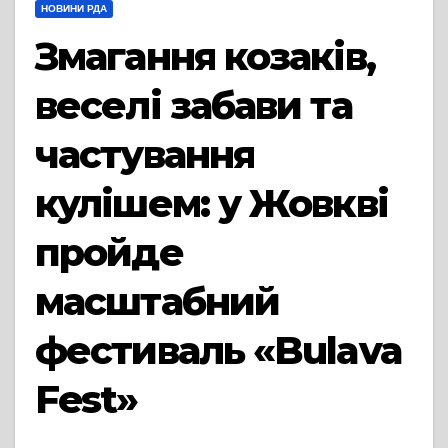
НОВИНИ РДА
Змагання козаків,
веселі забави та
частування
кулішем: у Жовкві
пройде
масштабний
фестиваль «Bulava
Fest»