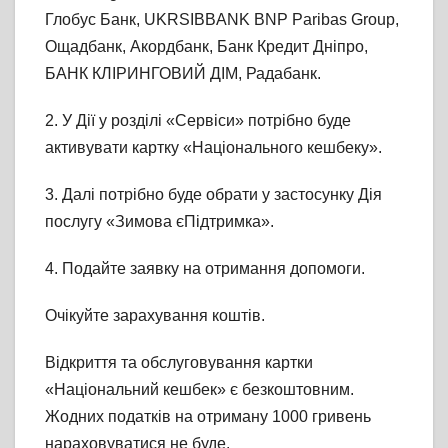
Глобус Банк, UKRSIBBANK BNP Paribas Group,
Ощадбанк, Акордбанк, Банк Кредит Дніпро,
БАНК КЛІРИНГОВИЙ ДІМ, Радабанк.
2. У Дії у розділі «Сервіси» потрібно буде
активувати картку «Національного кешбеку».
3. Далі потрібно буде обрати у застосунку Дія
послугу «Зимова єПідтримка».
4. Подайте заявку на отримання допомоги.
Очікуйте зарахування коштів.
Відкриття та обслуговування картки
«Національний кешбек» є безкоштовним.
Жодних податків на отриману 1000 гривень
нараховуватися не буде.