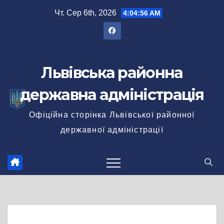
Перейти
Чт. Сер 6th, 2026
4:04:57 AM
до
вмісту
Львівська районна
державна адміністрація
Офіційна сторінка Львівської районної
державної адміністрації