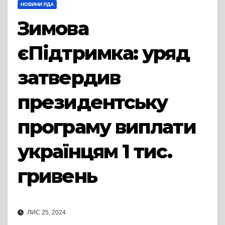
НОВИНИ РДА
Зимова
єПідтримка: уряд
затвердив
президентську
програму виплати
українцям 1 тис.
гривень
ЛИС 25, 2024