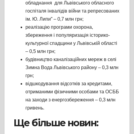
обладнання для Львівського обласного
госпіталя інвалідів війни та репресованих
ім. Ю. Липи” – 0,7 млн грн;
реалізацію програми охорона,
збереження і популяризація історико-
культурної спадщини у Львівській області
– 0,5 млн грн;
будівництво каналізаційних мереж в селі
Зимна Вода Львівського району – 0,3 млн
грн;
відшкодування відсотків за кредитами,
отриманими фізичними особами та ОСББ
на заходи з енергозбереження – 0,3 млн
гривень.
Ще більше новин: