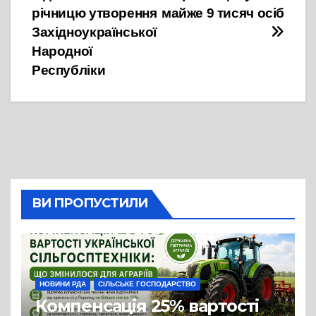
річницю утворення
майже 9 тисяч осіб
Західноукраїнської
Народної
Республіки
ВИ ПРОПУСТИЛИ
НОВИНИ РДА
СІЛЬСЬКЕ ГОСПОДАРСТВО
Компенсація 25% вартості