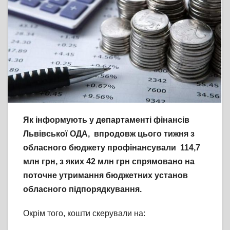
Як інформують у департаменті фінансів
Львівської ОДА, впродовж цього тижня з
обласного бюджету профінансували 114,7
млн грн, з яких 42 млн грн спрямовано на
поточне утримання бюджетних установ
обласного підпорядкування.
Окрім того, кошти скерували на: