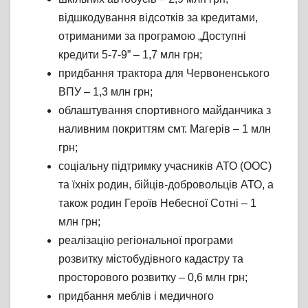
відшкодування відсотків за кредитами,
отриманими за програмою „Доступні
кредити 5-7-9” – 1,7 млн грн;
придбання трактора для Червоненського
ВПУ – 1,3 млн грн;
облаштування спортивного майданчика з
наливним покриттям смт. Магерів – 1 млн
грн;
соціальну підтримку учасників АТО (ООС)
та їхніх родин, бійців-добровольців АТО, а
також родин Героїв Небесної Сотні – 1
млн грн;
реалізацію регіональної програми
розвитку містобудівного кадастру та
просторового розвитку – 0,6 млн грн;
придбання меблів і медичного