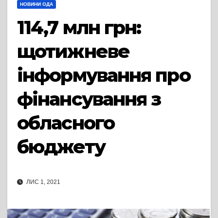
НОВИНИ ОДА
114,7 млн грн:
щотижневе
інформування про
фінансування з
обласного
бюджету
ЛИС 1, 2021