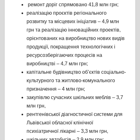
ремонт доріг спрямовано 41,8 млн грн;
реалізацію проєктів регіонального
розвитку та місцевих ініціатив – 4,9 млн
грн та реалізацію інноваційних проектів,
орієнтованих на виробництво нових видів
продукції, покращення технологічних і
ресурсозберігаючих процесів на
виробництві – 4,7 млн грн;
капітальне будівництво об’єктів соціально-
культурного та житлово-комунального
призначення – 4 млн грн;
закупівлю сучасних шкільних меблів – 3,7
млн грн,
рентгенівської діагностичної системи для
Львівської обласної клінічної
психіатричної лікарні – 3,3 млн грн,
шкільних автобусів – 2,9 млн грн;