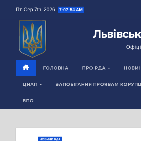
Перейти
Пт. Сер 7th, 2026
7:07:54 AM
до
вмісту
Львівськ
Офіці
ГОЛОВНА
ПРО РДА
НОВИ
ЦНАП
ЗАПОБІГАННЯ ПРОЯВАМ КОРУПЦ
ВПО
НОВИНИ РДА