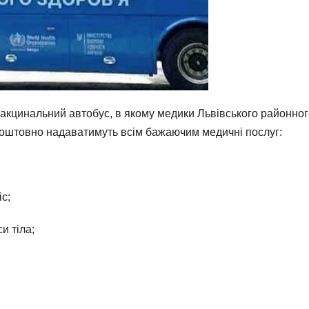
акцинальний автобус, в якому медики Львівського районно
коштовно надаватимуть всім бажаючим медичні послуг:
іс;
и тіла;