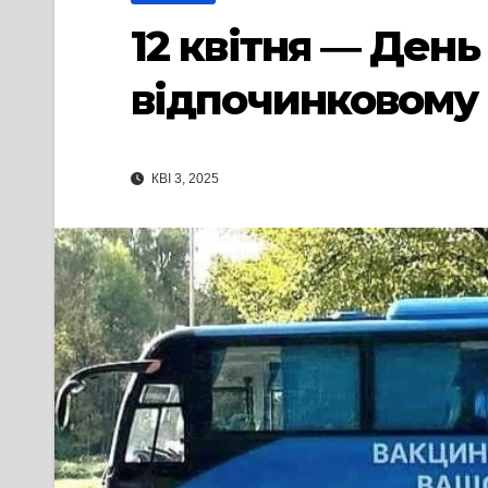
12 квітня ― День
відпочинковому
КВІ 3, 2025