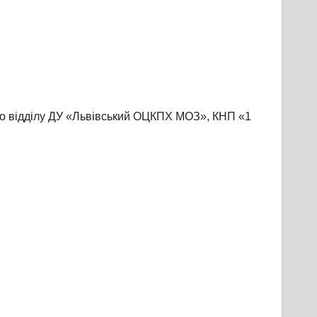
го відділу ДУ «Львівський ОЦКПХ МОЗ», КНП «1