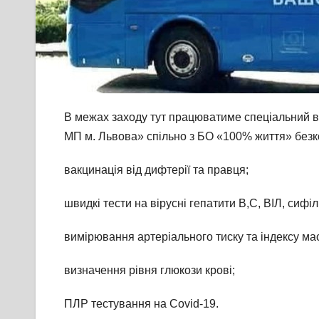
В межах заходу тут працюватиме спеціальний в
МП м. Львова» спільно з БО «100% життя» без
вакцинація від дифтерії та правця;
швидкі тести на вірусні гепатити В,С, ВІЛ, сифіл
вимірювання артеріального тиску та індексу мас
визначення рівня глюкози крові;
ПЛР тестування на Covid-19.