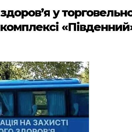
 здоровʼя у торговельно
 комплексі «Південний