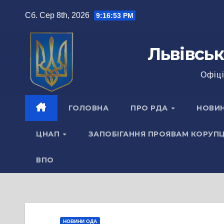
Перейти
Сб. Сер 8th, 2026
9:16:54 PM
до
вмісту
Львівськ
Офіці
ГОЛОВНА
ПРО РДА
НОВИ
ЦНАП
ЗАПОБІГАННЯ ПРОЯВАМ КОРУПЦ
ВПО
НОВИНИ ОДА