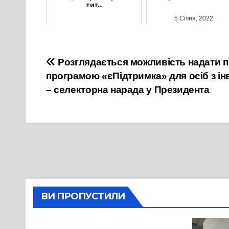
тит...
5 Січня, 2022
1 Липня, 2021
Навігація
Розглядається можливість надати пр
програмою «єПідтримка» для осіб з ін
записів
– селекторна нарада у Президента
ВИ ПРОПУСТИЛИ