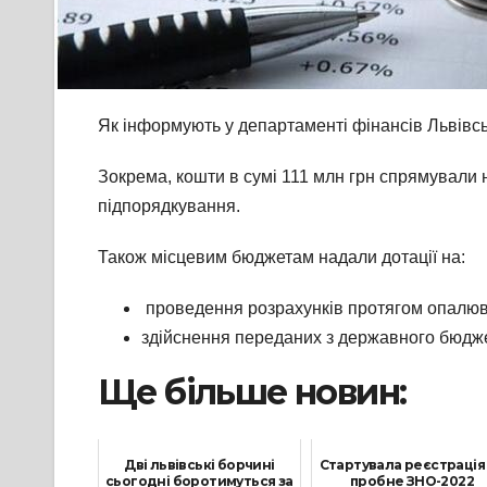
Як інформують у департаменті фінансів Львівс
Зокрема, кошти в сумі 111 млн грн спрямували н
підпорядкування.
Також місцевим бюджетам надали дотації на:
проведення розрахунків протягом опалювал
здійснення переданих з державного бюджету
Ще більше новин:
Дві львівські борчині
Стартувала реєстрація
сьогодні боротимуться за
пробне ЗНО-2022