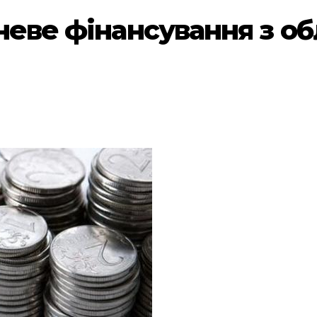
жневе фінансування з о