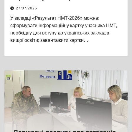
кабінетах офіційні результати
27/07/2026
У вкладці «Результат НМТ-2026» можна:
сформувати інформаційну картку учасника НМТ,
необхідну для вступу до українських закладів
вищої освіти; завантажити картки…