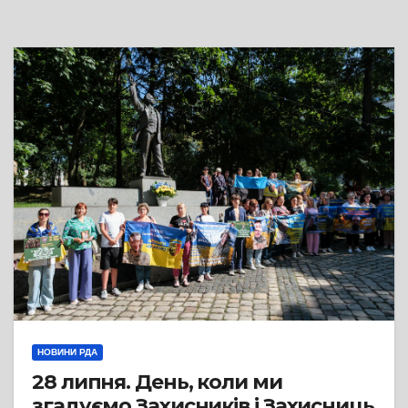
НОВИНИ РДА
28 липня. День, коли ми
згадуємо Захисників і Захисниць