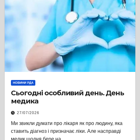
НОВИНИ РДА
Сьогодні особливий день. День
медика
27/07/2026
Ми звикли думати про лікаря як про людину, яка
ставить діагноз і призначає ліки. Але насправді
медик щодня бере на…