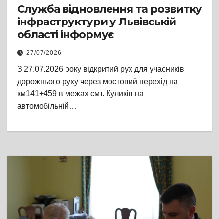
Служба відновлення та розвитку
інфраструктури у Львівській
області інформує
27/07/2026
З 27.07.2026 року відкритий рух для учасників
дорожнього руху через мостовий перехід на
км141+459 в межах смт. Куликів на
автомобільній…