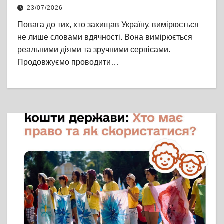
демобілізованими захисниками
23/07/2026
Повага до тих, хто захищав Україну, вимірюється
не лише словами вдячності. Вона вимірюється
реальними діями та зручними сервісами.
Продовжуємо проводити…