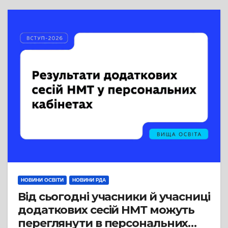
НОВИНИ ОСВІТИ
НОВИНИ РДА
Від сьогодні учасники й учасниці
додаткових сесій НМТ можуть
переглянути в персональних