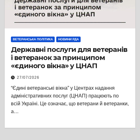
ВЕТЕРАНСЬКА ПОЛІТИКА
НОВИНИ РДА
Державні послуги для ветеранів
і ветеранок за принципом
«єдиного вікна» у ЦНАП
27/07/2026
“Єдині ветеранські вікна” у Центрах надання
адміністративних послуг (ЦНАП) працюють по
всій Україні. Це означає, що ветерани й ветеранки,
а…