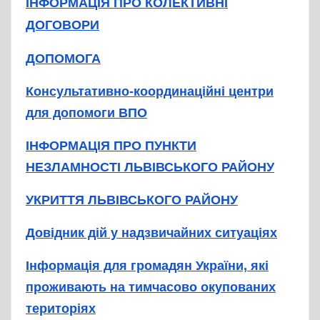
ІНФОРМАЦІЯ ПРО КОЛЕКТИВНІ
ДОГОВОРИ
ДОПОМОГА
Консультативно-координаційні центри
для допомоги ВПО
ІНФОРМАЦІЯ ПРО ПУНКТИ
НЕЗЛАМНОСТІ ЛЬВІВСЬКОГО РАЙОНУ
УКРИТТЯ ЛЬВІВСЬКОГО РАЙОНУ
Довідник дій у надзвичайних ситуаціях
Інформація для громадян України, які
проживають на тимчасово окупованих
територіях