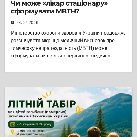
Чи може «лікар стаціонару»
сформувати МВТН?
24/07/2026
Міністерство охорони здоров’я України продовжує
розвінчувати міф, що медичний висновок про
тимчасову непрацездатність (МВТН) може
сформувати лише лікар первинної медичної…