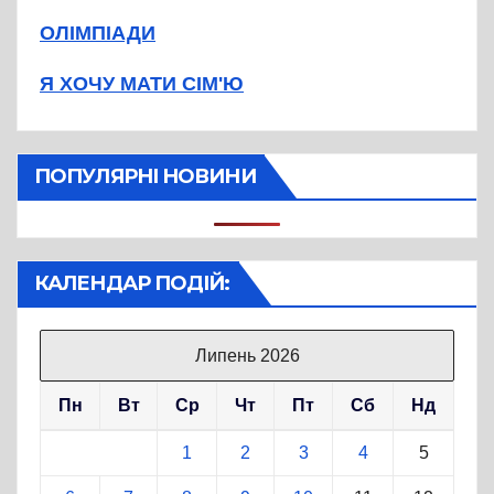
ОЛІМПІАДИ
Я ХОЧУ МАТИ СІМ'Ю
ПОПУЛЯРНІ НОВИНИ
КАЛЕНДАР ПОДІЙ:
Липень 2026
Пн
Вт
Ср
Чт
Пт
Сб
Нд
1
2
3
4
5