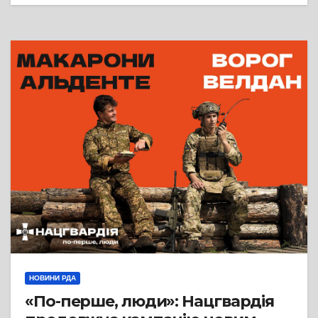
НОВИНИ РДА
«По-перше, люди»: Нацгвардія