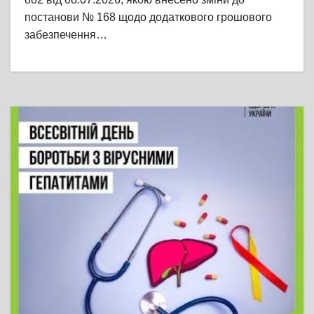
постанови № 168 щодо додаткового грошового
забезпечення…