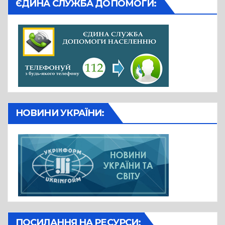
ЄДИНА СЛУЖБА ДОПОМОГИ:
НОВИНИ УКРАЇНИ:
ПОСИЛАННЯ НА РЕСУРСИ: