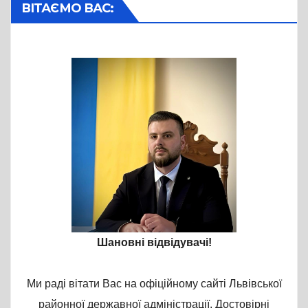
ВІТАЄМО ВАС:
Шановні відвідувачі!
Ми раді вітати Вас на офіційному сайті Львівської
районної державної адміністрації. Достовірні