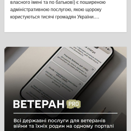
власного імені та по батькові) є поширеною
адміністративною послугою, якою щороку
користуються тисячі громадян України.…