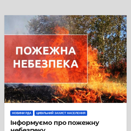
НОВИНИ РДА
ЦИВІЛЬНИЙ ЗАХИСТ НАСЕЛЕННЯ
Інформуємо про пожежну
небезпеку