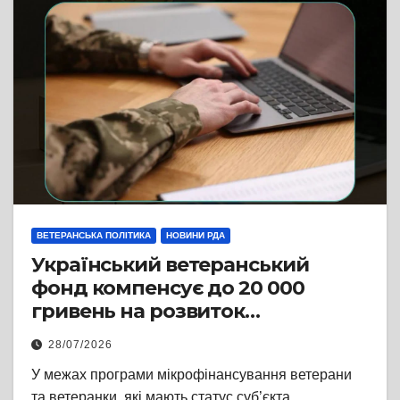
ВЕТЕРАНСЬКА ПОЛІТИКА
НОВИНИ РДА
Український ветеранський
фонд компенсує до 20 000
гривень на розвиток
ветеранського бізнесу
28/07/2026
У межах програми мікрофінансування ветерани
та ветеранки, які мають статус суб’єкта