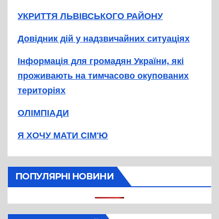
УКРИТТЯ ЛЬВІВСЬКОГО РАЙОНУ
Довідник дій у надзвичайних ситуаціях
Інформація для громадян України, які
проживають на тимчасово окупованих
територіях
ОЛІМПІАДИ
Я ХОЧУ МАТИ СІМ'Ю
ПОПУЛЯРНІ НОВИНИ