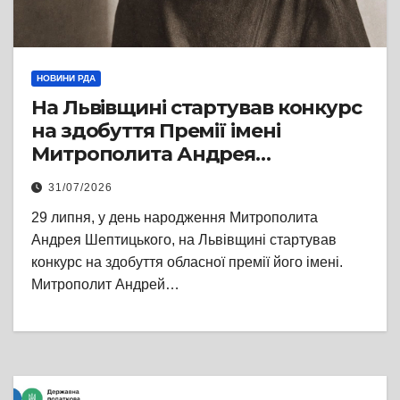
НОВИНИ РДА
На Львівщині стартував конкурс
на здобуття Премії імені
Митрополита Андрея
Шептицького
31/07/2026
29 липня, у день народження Митрополита
Андрея Шептицького, на Львівщині стартував
конкурс на здобуття обласної премії його імені.
Митрополит Андрей…