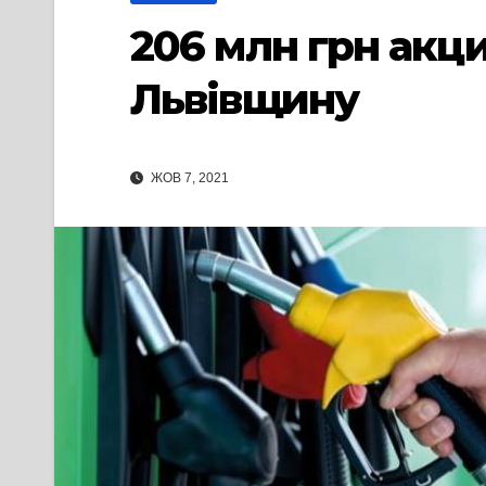
206 млн грн акц
Львівщину
ЖОВ 7, 2021