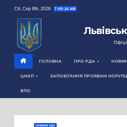
Перейти
Сб. Сер 8th, 2026
7:09:17 AM
до
вмісту
Львівськ
Офіці
ГОЛОВНА
ПРО РДА
НОВИ
ЦНАП
ЗАПОБІГАННЯ ПРОЯВАМ КОРУПЦ
ВПО
НОВИНИ ОДА