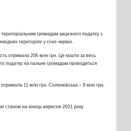
ня територіальним громадам акцизного податку з
овідних територіях у січні-червні.
сть отримала 206 млн грн. Це кошти за весь
ого податку на пальне громадам проводиться
отримала 11 млн грн, Солонківська – 9 млн грн,
кі станом на кінець вересня 2021 року