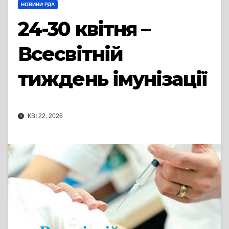
НОВИНИ РДА
24-30 квітня –
Всесвітній
тиждень імунізації
КВІ 22, 2026