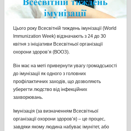
Цього року Всесвітній тиждень імунізації (World
Immunization Week) відзначають з 24 до 30
квітня з ініціативи Всесвітньої організації
охорони здоров’я (ВООЗ).
Він має на меті привернути увагу громадськості
до імунізації як одного з головних
профілактичних заходів, що дозволяють
уберегти людство від інфекційних
захворювань.
Імунізація (за визначенням Всесвітньої
організації охорони здоров’я) – це процес,
завдяки якому людина набуває імунітет, або