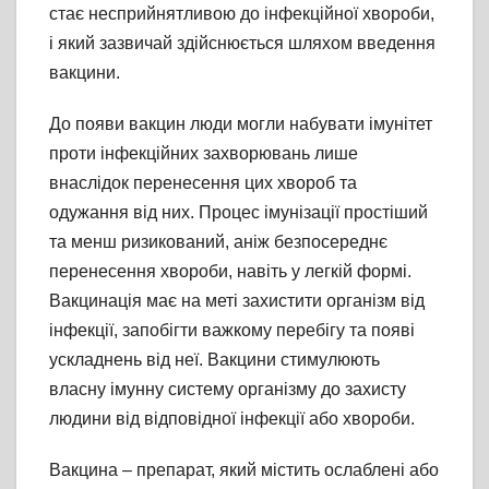
стає несприйнятливою до інфекційної хвороби,
і який зазвичай здійснюється шляхом введення
вакцини.
До появи вакцин люди могли набувати імунітет
проти інфекційних захворювань лише
внаслідок перенесення цих хвороб та
одужання від них. Процес імунізації простіший
та менш ризикований, аніж безпосереднє
перенесення хвороби, навіть у легкій формі.
Вакцинація має на меті захистити організм від
інфекції, запобігти важкому перебігу та появі
ускладнень від неї. Вакцини стимулюють
власну імунну систему організму до захисту
людини від відповідної інфекції або хвороби.
Вакцина – препарат, який містить ослаблені або