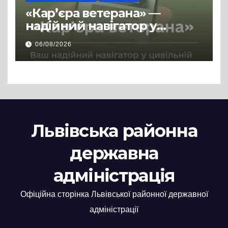
«Кар’єра ветерана» —
надійний навігатор у
цивільній професії
06/08/2026
Львівська районна
державна
адміністрація
Офіційна сторінка Львівської районної державної
адміністрації