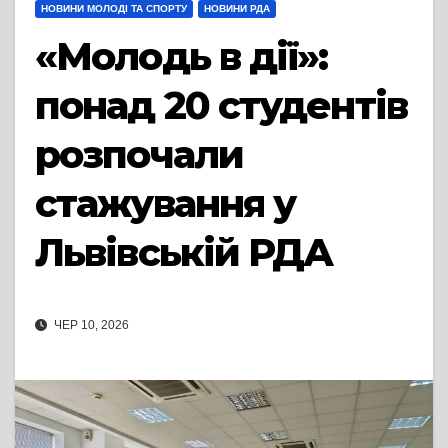
НОВИНИ МОЛОДІ ТА СПОРТУ
НОВИНИ РДА
«Молодь в дії»:
понад 20 студентів
розпочали
стажування у
Львівській РДА
ЧЕР 10, 2026