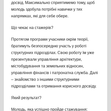
досвід. Максимально сприятимемо тому, щоб
молодь здобула потрібні навички у тих
напрямках, які для себе обере.
Що чекає на стажерів?
Протягом програми учасники окрім теорії,
братимуть безпосередню участь у роботі
структурних підрозділах. Свою роботу їм уже
презентували управління архітектури,
містобудування та земельних відносин,
управління фінансів і патронатна служба. Далі
– знайомство з іншими структурними
підрозділами та отримання корисного досвіду.
Який результат?
Молодь, яка успішно пройде стажування: