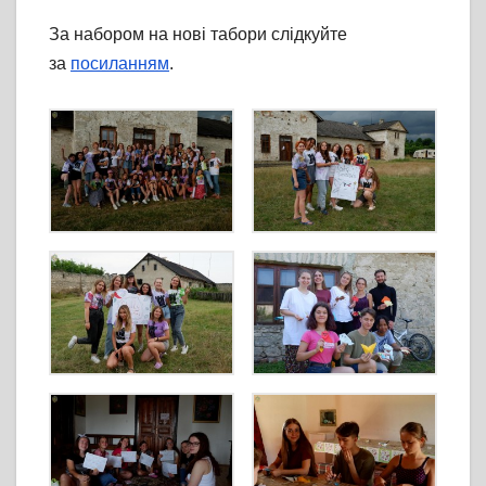
За набором на нові табори слідкуйте
за
посиланням
.