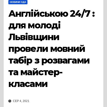
НОВИНИ ОДА
Англійською 24/7 :
для молоді
Львівщини
провели мовний
табір з розвагами
та майстер-
класами
СЕР 4, 2021