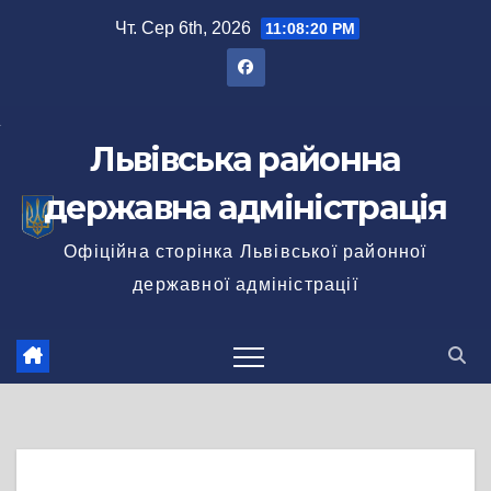
Перейти
Чт. Сер 6th, 2026
11:08:21 PM
до
вмісту
Львівська районна
державна адміністрація
Офіційна сторінка Львівської районної
державної адміністрації