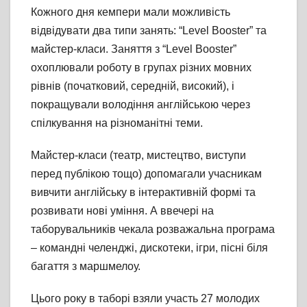
Кожного дня кемпери мали можливість
відвідувати два типи занять: “Level Booster” та
майстер-класи. Заняття з “Level Booster”
охоплювали роботу в групах різних мовних
рівнів (початковий, середній, високий), і
покращували володіння англійською через
спілкування на різноманітні теми.
Майстер-класи (театр, мистецтво, виступи
перед публікою тощо) допомагали учасникам
вивчити англійську в інтерактивній формі та
розвивати нові уміння. А ввечері на
таборувальників чекала розважальна програма
– командні челенджі, дискотеки, ігри, пісні біля
багаття з маршмелоу.
Цього року в таборі взяли участь 27 молодих