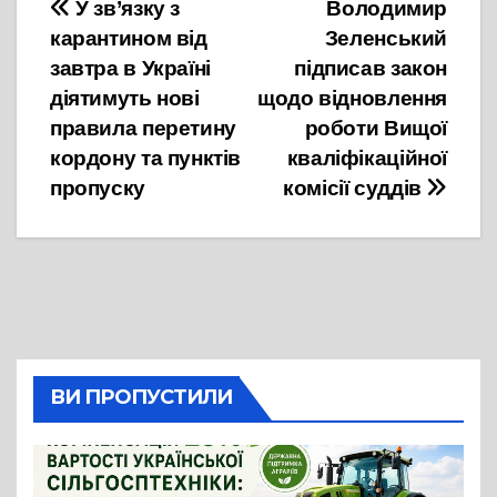
Навігація
У зв’язку з
Володимир
карантином від
Зеленський
записів
завтра в Україні
підписав закон
діятимуть нові
щодо відновлення
правила перетину
роботи Вищої
кордону та пунктів
кваліфікаційної
пропуску
комісії суддів
ВИ ПРОПУСТИЛИ