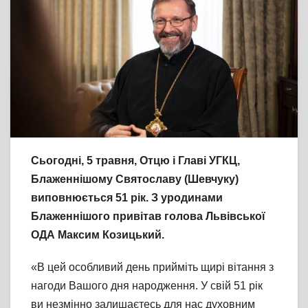
Сьогодні, 5 травня, Отцю і Главі УГКЦ,
Блаженнішому Святославу (Шевчуку)
виповнюється 51 рік. З уродинами
Блаженнішого привітав голова Львівської
ОДА Максим Козицький.
«В цей особливий день прийміть щирі вітання з
нагоди Вашого дня народження. У свій 51 рік
ви незмінно залишаєтесь для нас духовним