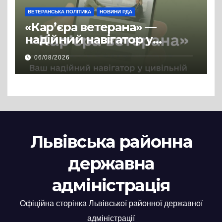
ВЕТЕРАНСЬКА ПОЛІТИКА
НОВИНИ РДА
«Кар’єра ветерана» —
надійний навігатор у
цивільній професії
06/08/2026
Львівська районна
державна
адміністрація
Офіційна сторінка Львівської районної державної
адміністрації