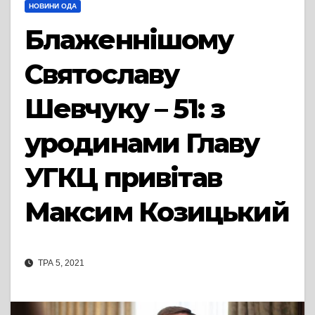
НОВИНИ ОДА
Блаженнішому
Святославу
Шевчуку – 51: з
уродинами Главу
УГКЦ привітав
Максим Козицький
ТРА 5, 2021