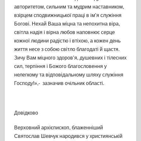
авторитетом, сильним та мудрим наставником,
взірцем сподвижницької праці в ім’я служіння
Богові. Нехай Ваша міцна та непохитна віра,
світла надія і вірна любов наповнює серце
кожної людини радістю і втіхою, а кожен день
життя несе з собою світло благодаті й щастя.
Зичу Вам міцного здоров’я, душевних і тілесних
сил, терпіння і Божого благословення у
нелегкому та відповідальному шляху служіння
Господу!»,- зазначив очільник області.
Довідково
Верховний архієпископ, блаженніший
Святослав Шевчук народився у християнській