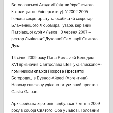
Богословської Академії (відтак Українського
Католицького Університету). У 2002-2005 –
Голова секретаріату та особистий секретар
Блаженнішого Любомира Гузара, керівник
Патріаршої курії у Львові. З червня 2007 –
ректор Львівської Духовної Семінарії Святого
Духа.
14 січня 2009 року Папа Римський Бенедикт
XVI призначив Святослава Шевчука єпископом-
помічником єпархії Покрова Пресвятої
Богородиці в Буенос-Айресі (Аргентина).
Новому єпископу уділено титулярний престол
Castra Galbae.
Архієрейська хіротонія відбулася 7 квітня 2009
року в соборі Святого Юра у Львові. Головним