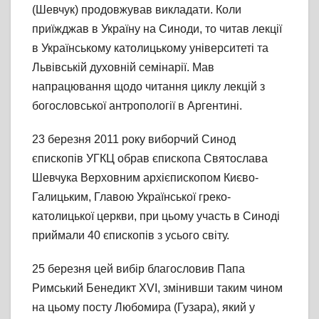
(Шевчук) продовжував викладати. Коли
приїжджав в Україну на Синоди, то читав лекції
в Українському католицькому університеті та
Львівській духовній семінарії. Мав
напрацювання щодо читання циклу лекцій з
богословської антропології в Аргентині.
23 березня 2011 року виборчий Синод
єпископів УГКЦ обрав єпископа Святослава
Шевчука Верховним архієпископом Києво-
Галицьким, Главою Української греко-
католицької церкви, при цьому участь в Синоді
приймали 40 єпископів з усього світу.
25 березня цей вибір благословив Папа
Римський Бенедикт XVI, змінивши таким чином
на цьому посту Любомира (Гузара), який у