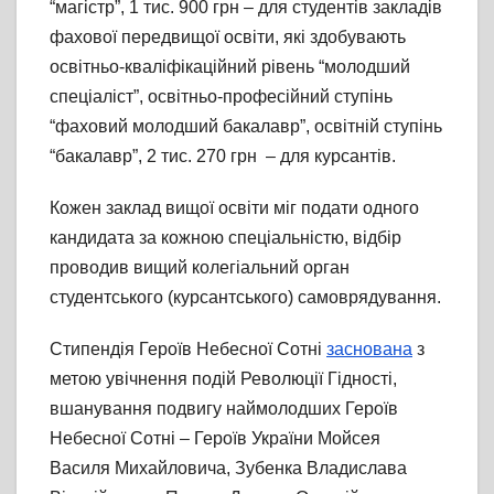
“магістр”, 1 тис. 900 грн – для студентів закладів
фахової передвищої освіти, які здобувають
освітньо-кваліфікаційний рівень “молодший
спеціаліст”, освітньо-професійний ступінь
“фаховий молодший бакалавр”, освітній ступінь
“бакалавр”, 2 тис. 270 грн – для курсантів.
Кожен заклад вищої освіти міг подати одного
кандидата за кожною спеціальністю, відбір
проводив вищий колегіальний орган
студентського (курсантського) самоврядування.
Стипендія Героїв Небесної Сотні
заснована
з
метою увічнення подій Революції Гідності,
вшанування подвигу наймолодших Героїв
Небесної Сотні – Героїв України Мойсея
Василя Михайловича, Зубенка Владислава