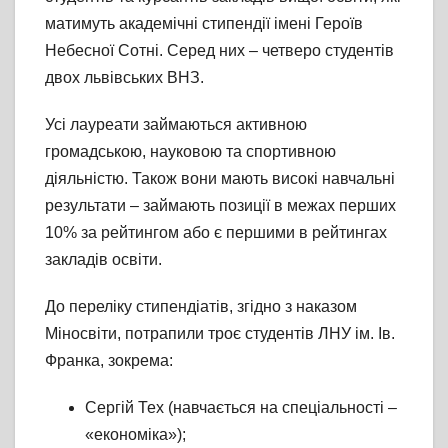
матимуть академічні стипендії імені Героїв
Небесної Сотні. Серед них – четверо студентів
двох львівських ВНЗ.
Усі лауреати займаються активною
громадською, науковою та спортивною
діяльністю. Також вони мають високі навчальні
результати – займають позиції в межах перших
10% за рейтингом або є першими в рейтингах
закладів освіти.
До переліку стипендіатів, згідно з наказом
Міносвіти, потрапили троє студентів ЛНУ ім. Ів.
Франка, зокрема:
Сергій Тех (навчається на спеціальності –
«економіка»);