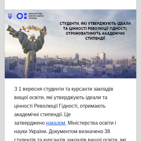
З 1 вересня студенти та курсанти закладів
вищої освіти, які утверджують ідеали та
цінності Революції Гідності, отримають
академічні стипендії. Це
затверджено
наказом
Міністерства освіти і
науки України. Документом визначено 38
студентів та курсантів закладів вищої освіти, які