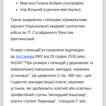
Мар’яна-Галина Кобрин (географія);
Ігор Возьний (сценічне мистецтво).
Також академічну стипендію отримуватиме
курсант Національної академії сухопутних
військ ім. П. Сагайдачного Ярослав
Шептинський.
Розмір стипендій встановлено відповідно
до
постанови
КМУ від 28 грудня 2016 року
№1047 “Про розміри стипендій у державних та
комунальних навчальних закладах, наукових
установах”. Це щомісячно 2 тис. 480 грн – для
студентів закладів вищої освіти, наукових
установ, які здобувають освітній або освітньо-
професійний ступінь “молодший бакалавр”,
освітні ступені “бакалавр”, “спеціаліст” або