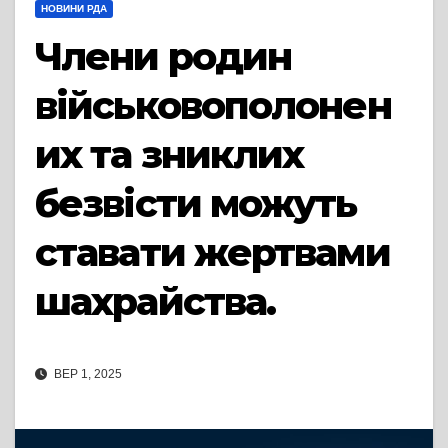
НОВИНИ РДА
Члени родин
військовополонен
их та зниклих
безвісти можуть
ставати жертвами
шахрайства.
ВЕР 1, 2025