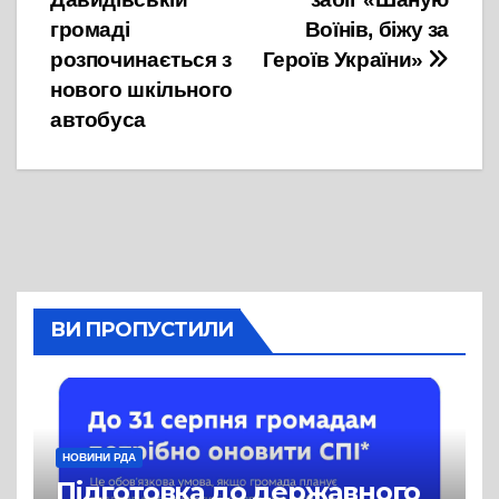
громаді
Воїнів, біжу за
розпочинається з
Героїв України»
нового шкільного
автобуса
ВИ ПРОПУСТИЛИ
НОВИНИ РДА
Підготовка до державного