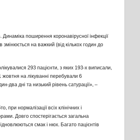
Л). Динаміка поширення коронавірусної інфекції
в змінюється на важкий (від кількох годин до
лікувалися 293 пацієнти, з яких 193-х виписали,
1 жовтня на лікуванні перебували 6
н-два дні та низький рівень сатурації», –
, при нормалізації всіх клінічних і
орами. Довго спостерігається загальна
відновлюються смак і нюх. Багато пацієнтів