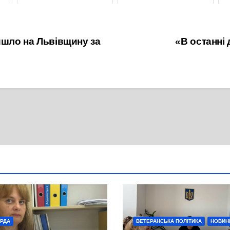
2 Жовтня, 2021
23 Листопада, 2021
йшло на Львівщину за
«В останні 
 РДА
ВЕТЕРАНСЬКА ПОЛІТИКА
НОВИН