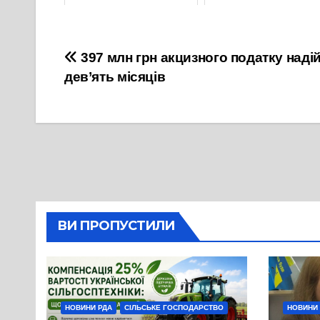
16 Червня, 2021
3 Березня, 2022
Навігація
397 млн грн акцизного податку наді
дев’ять місяців
записів
ВИ ПРОПУСТИЛИ
НОВИНИ РДА
СІЛЬСЬКЕ ГОСПОДАРСТВО
НОВИНИ