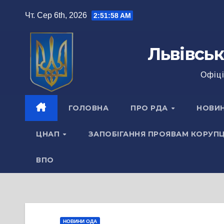
Перейти
Чт. Сер 6th, 2026
2:51:58 AM
до
вмісту
Львівськ
Офіці
ГОЛОВНА
ПРО РДА
НОВИ
ЦНАП
ЗАПОБІГАННЯ ПРОЯВАМ КОРУПЦ
ВПО
НОВИНИ ОДА