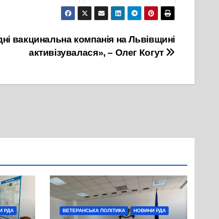
9 Серпня, 2021
15 Лютого, 2022
дні вакцинальна компанія на Львівщині
активізувалася», – Олег Когут
И РДА
ВЕТЕРАНСЬКА ПОЛІТИКА
НОВИНИ РДА