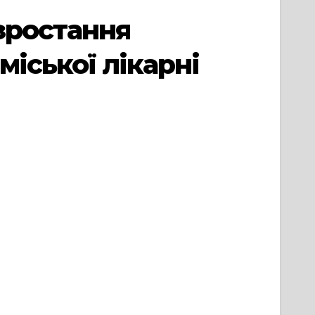
зростання
міської лікарні