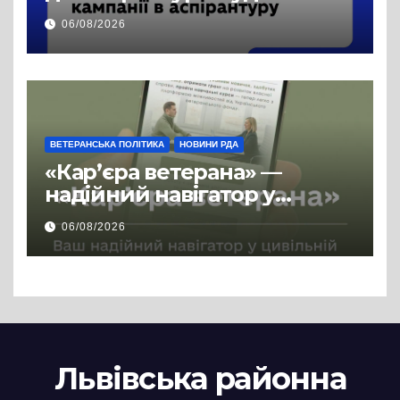
продовжено
06/08/2026
ВЕТЕРАНСЬКА ПОЛІТИКА
НОВИНИ РДА
«Кар’єра ветерана» —
надійний навігатор у
цивільній професії
06/08/2026
Львівська районна