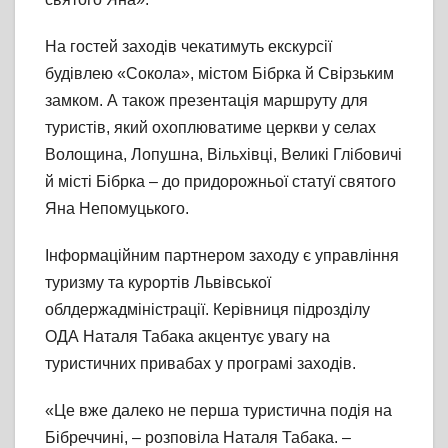
На гостей заходів чекатимуть екскурсії
будівлею «Сокола», містом Бібрка й Свірзьким
замком. А також презентація маршруту для
туристів, який охоплюватиме церкви у селах
Волощина, Лопушна, Вільхівці, Великі Глібовичі
й місті Бібрка – до придорожньої статуї святого
Яна Непомуцького.
Інформаційним партнером заходу є управління
туризму та курортів Львівської
облдержадміністрації. Керівниця підрозділу
ОДА Наталя Табака акцентує увагу на
туристичних привабах у програмі заходів.
«Це вже далеко не перша туристична подія на
Бібреччині, – розповіла Наталя Табака. –