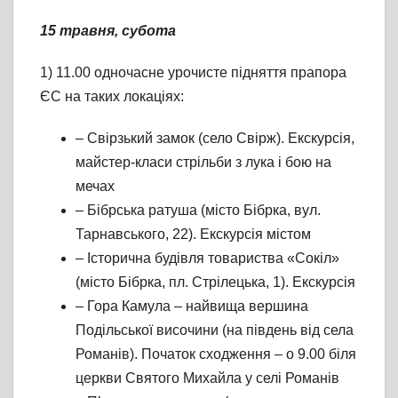
15 травня, субота
1) 11.00 одночасне урочисте підняття прапора
ЄС на таких локаціях:
– Свірзький замок (село Свірж). Екскурсія,
майстер-класи стрільби з лука і бою на
мечах
– Бібрська ратуша (місто Бібрка, вул.
Тарнавського, 22). Екскурсія містом
– Історична будівля товариства «Сокіл»
(місто Бібрка, пл. Стрілецька, 1). Екскурсія
– Гора Камула – найвища вершина
Подільської височини (на південь від села
Романів). Початок сходження – о 9.00 біля
церкви Святого Михайла у селі Романів