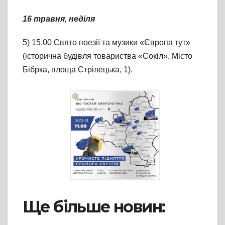
16 травня, неділя
5) 15.00 Свято поезії та музики «Європа тут»
(історична будівля товариства «Сокіл». Місто
Бібрка, площа Стрілецька, 1).
Ще більше новин: