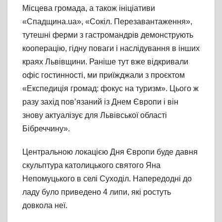
Місцева громада, а також ініціативи
«Спадщина.ua», «Сокіл. Перезавантаження»,
тутешні ферми з гастромандрів демонструють
кооперацію, гідну поваги і наслідування в інших
краях Львівщини. Раніше тут вже відкривали
офіс гостинності, ми приїжджали з проєктом
«Експедиція громад: фокус на туризм». Цього ж
разу захід пов’язаний із Днем Європи і він
знову актуалізує для Львівської області
Бібреччину».
Центральною локацією Дня Європи буде давня
скульптура католицького святого Яна
Непомуцького в селі Суходіл. Напередодні до
ладу було приведено 4 липи, які ростуть
довкола неї.