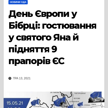
НОВИНИ ОДА
День Європи у
Бібрці: гостювання
у святого Яна й
підняття 9
прапорів ЄС
ТРА 13, 2021