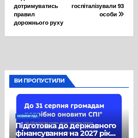
дотримуватись
госпіталізували 93
правил
особи
дорожнього руху
ВИ ПРОПУСТИЛИ
НОВИНИ РДА
Підготовка до державного
фінансування на 2027 рік