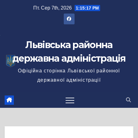
Перейти
Пт. Сер 7th, 2026
1:15:18 PM
до
вмісту
Львівська районна
державна адміністрація
Офіційна сторінка Львівської районної
державної адміністрації