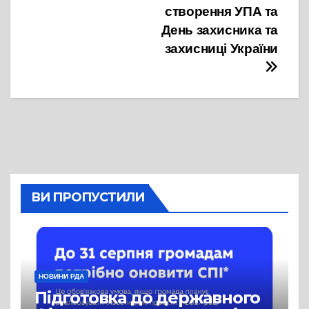
створення УПА та
День захисника та
захисниці України
ВИ ПРОПУСТИЛИ
НОВИНИ РДА
Підготовка до державного