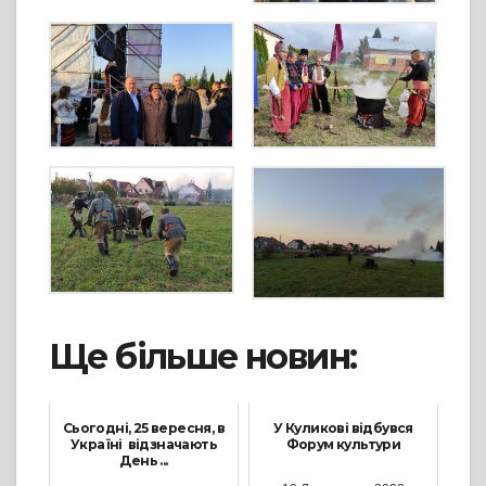
Ще більше новин:
Сьогодні, 25 вересня, в
У Куликові відбувся
Україні відзначають
Форум культури
День ...