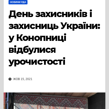
НОВИНИ РДА
День захисників і
захисниць України:
у Конопниці
відбулися
урочистості
ЖОВ 15, 2021