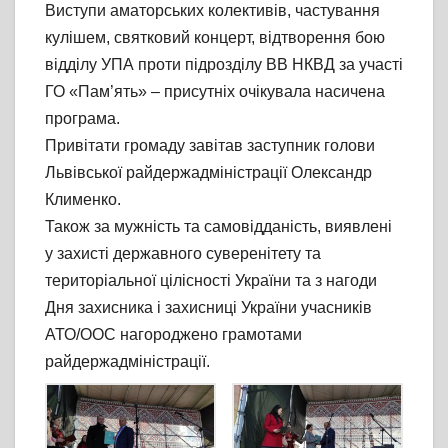
Виступи аматорських колективів, частування
кулішем, святковий концерт, відтворення бою
відділу УПА проти підрозділу ВВ НКВД за участі
ГО «Пам’ять» – присутніх очікувала насичена
програма.
Привітати громаду завітав заступник голови
Львівської райдержадміністрації Олександр
Клименко.
Також за мужність та самовідданість, виявлені
у захисті державного суверенітету та
територіальної цілісності України та з нагоди
Дня захисника і захисниці України учасників
АТО/ООС нагороджено грамотами
райдержадміністрації.