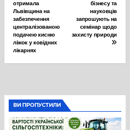
записів
отримала
бізнесу та
Львівщина на
науковців
забезпечення
запрошують на
централізованою
семінар щодо
подачею кисню
захисту природи
ліжок у ковідних
лікарнях
ВИ ПРОПУСТИЛИ