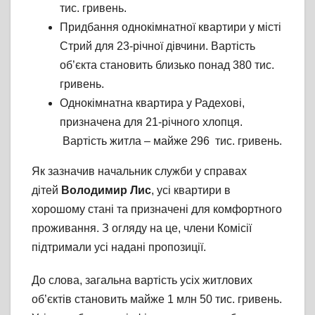
тис. гривень.
Придбання однокімнатної квартири у місті
Стрий для 23-річної дівчини. Вартість
об’єкта становить близько понад 380 тис.
гривень.
Однокімнатна квартира у Радехові,
призначена для 21-річного хлопця.
Вартість житла – майже 296 тис. гривень.
Як зазначив начальник служби у справах
дітей
Володимир Лис
, усі квартири в
хорошому стані та призначені для комфортного
проживання. З огляду на це, члени Комісії
підтримали усі надані пропозиції.
До слова, загальна вартість усіх житлових
об’єктів становить майже 1 млн 50 тис. гривень.