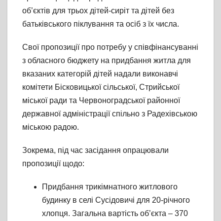
об’єктів для трьох дітей-сиріт та дітей без
батьківського піклування та осіб з їх числа.
Свої пропозиції про потребу у співфінансуванні
з обласного бюджету на придбання житла для
вказаних категорій дітей надали виконавчі
комітети Бісковицької сільської, Стрийської
міської ради та Червоноградської районної
державної адміністрації спільно з Радехівською
міською радою.
Зокрема, під час засідання опрацювали
пропозиції щодо:
Придбання трикімнатного житлового
будинку в селі Сусідовичі для 20-річного
хлопця. Загальна вартість об’єкта – 370