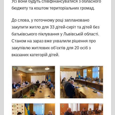
Усі вони будуть співфінансуватися з обласного
бюджету та коштом територіальних громад.
До слова, у поточному році заплановано
закупити житло для 33 дітей-сиріт та дітей без
батьківського піклування у Львівській області.
Станом на зараз вже ухвалили рішення про
закупівлю житлових об’єктів для 20 осіб з
вказаних категорій дітей.