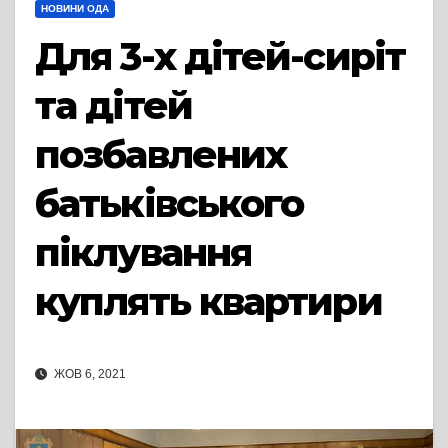
НОВИНИ ОДА
Для 3-х дітей-сиріт
та дітей
позбавлених
батьківського
піклування
куплять квартири
ЖОВ 6, 2021