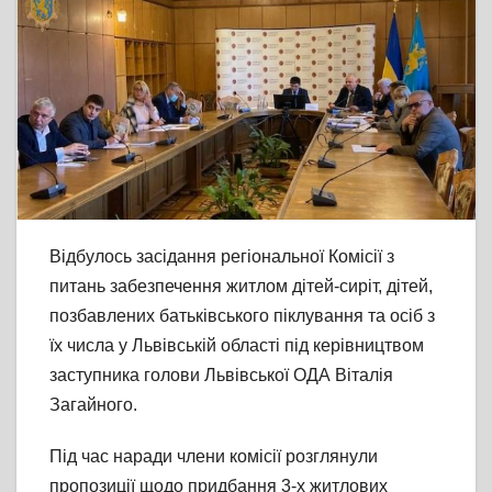
Відбулось засідання регіональної Комісії з
питань забезпечення житлом дітей-сиріт, дітей,
позбавлених батьківського піклування та осіб з
їх числа у Львівській області під керівництвом
заступника голови Львівської ОДА Віталія
Загайного.
Під час наради члени комісії розглянули
пропозиції щодо придбання 3-х житлових