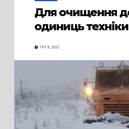
Для очищення дор
одиниць техніки
ГРУ 8, 2021