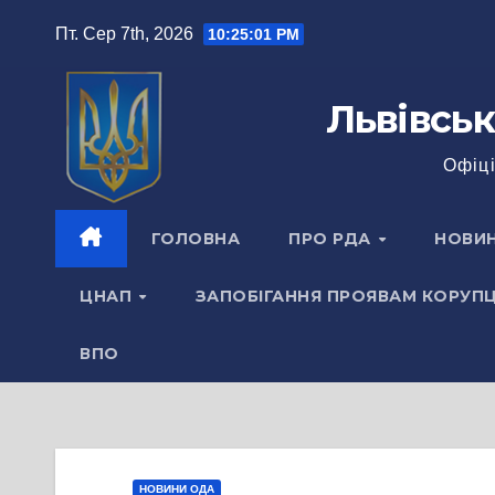
Перейти
Пт. Сер 7th, 2026
10:25:02 PM
до
вмісту
Львівськ
Офіці
ГОЛОВНА
ПРО РДА
НОВИ
ЦНАП
ЗАПОБІГАННЯ ПРОЯВАМ КОРУПЦ
ВПО
НОВИНИ ОДА