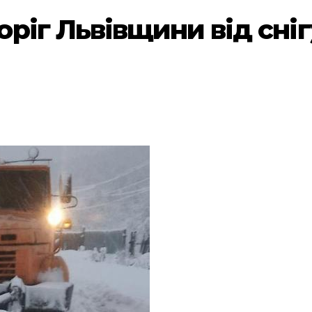
іг Львівщини від снігу